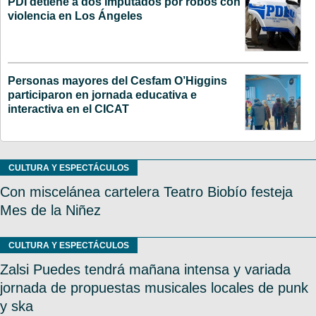
PDI detiene a dos imputados por robos con
violencia en Los Ángeles
Personas mayores del Cesfam O’Higgins
participaron en jornada educativa e
interactiva en el CICAT
CULTURA Y ESPECTÁCULOS
Con miscelánea cartelera Teatro Biobío festeja
Mes de la Niñez
CULTURA Y ESPECTÁCULOS
Zalsi Puedes tendrá mañana intensa y variada
jornada de propuestas musicales locales de punk
y ska