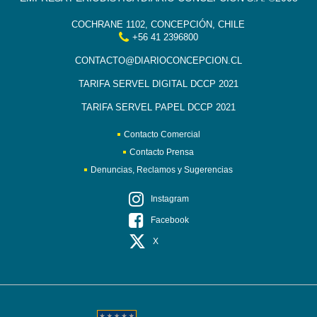
COCHRANE 1102, CONCEPCIÓN, CHILE
+56 41 2396800
CONTACTO@DIARIOCONCEPCION.CL
TARIFA SERVEL DIGITAL DCCP 2021
TARIFA SERVEL PAPEL DCCP 2021
Contacto Comercial
Contacto Prensa
Denuncias, Reclamos y Sugerencias
Instagram
Facebook
X