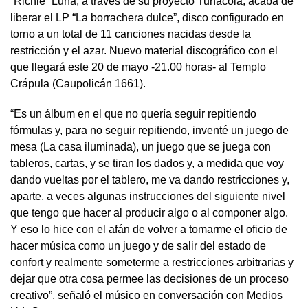
“Richie” Luna, a través de su proyecto Tunacola, acaba de
liberar el LP “La borrachera dulce”, disco configurado en
torno a un total de 11 canciones nacidas desde la
restricción y el azar. Nuevo material discográfico con el
que llegará este 20 de mayo -21.00 horas- al Templo
Crápula (Caupolicán 1661).
“Es un álbum en el que no quería seguir repitiendo
fórmulas y, para no seguir repitiendo, inventé un juego de
mesa (La casa iluminada), un juego que se juega con
tableros, cartas, y se tiran los dados y, a medida que voy
dando vueltas por el tablero, me va dando restricciones y,
aparte, a veces algunas instrucciones del siguiente nivel
que tengo que hacer al producir algo o al componer algo.
Y eso lo hice con el afán de volver a tomarme el oficio de
hacer música como un juego y de salir del estado de
confort y realmente someterme a restricciones arbitrarias y
dejar que otra cosa permee las decisiones de un proceso
creativo”, señaló el músico en conversación con Medios