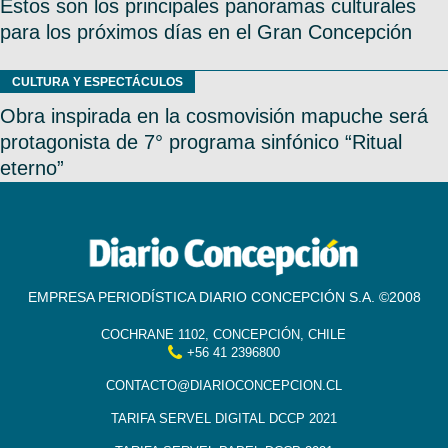
Estos son los principales panoramas culturales
para los próximos días en el Gran Concepción
CULTURA Y ESPECTÁCULOS
Obra inspirada en la cosmovisión mapuche será
protagonista de 7° programa sinfónico “Ritual
eterno”
EMPRESA PERIODÍSTICA DIARIO CONCEPCIÓN S.A. ©2008
COCHRANE 1102, CONCEPCIÓN, CHILE
+56 41 2396800
CONTACTO@DIARIOCONCEPCION.CL
TARIFA SERVEL DIGITAL DCCP 2021