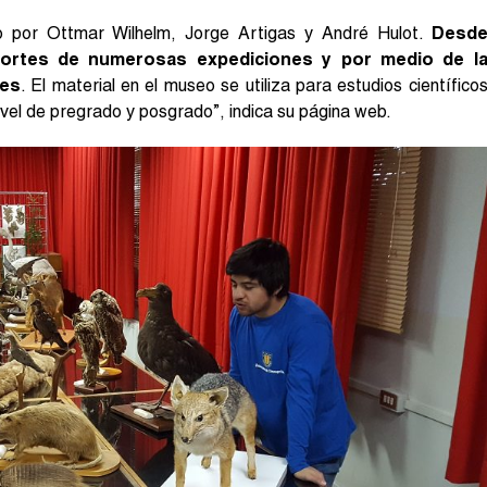
o por Ottmar Wilhelm, Jorge Artigas y André Hulot.
Desd
aportes de numerosas expediciones y por medio de l
tes
. El material en el museo se utiliza para estudios científico
ivel de pregrado y posgrado”, indica su página web.