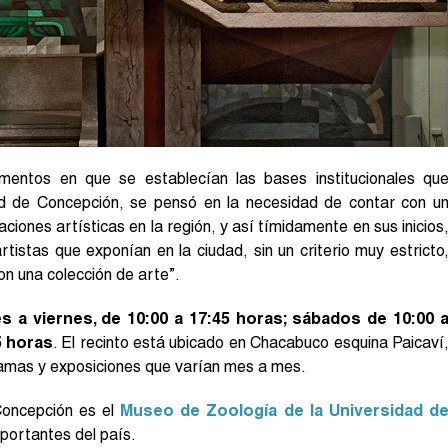
mentos en que se establecían las bases institucionales qu
ad de Concepción, se pensó en la necesidad de contar con u
aciones artísticas en la región, y así tímidamente en sus inicios
rtistas que exponían en la ciudad, sin un criterio muy estricto
on una colección de arte”.
 a viernes, de 10:00 a 17:45 horas; sábados de 10:00 
5 horas
. El recinto está ubicado en Chacabuco esquina Paicaví
ramas y exposiciones que varían mes a mes.
Concepción es el
Museo de Zoología de la Universidad d
portantes del país.