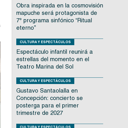
Obra inspirada en la cosmovisión
e
mapuche será protagonista de
7° programa sinfónico “Ritual
a
eterno”
CULTURA Y ESPECTÁCULOS
Espectáculo infantil reunirá a
estrellas del momento en el
Teatro Marina del Sol
CULTURA Y ESPECTÁCULOS
Gustavo Santaolalla en
Concepción: concierto se
posterga para el primer
trimestre de 2027
CULTURA Y ESPECTÁCULOS