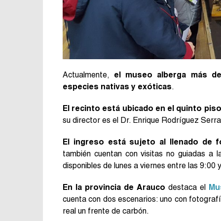
Actualmente,
el museo alberga más de
especies nativas y exóticas
.
El recinto está ubicado en el quinto pis
su director es el Dr. Enrique Rodríguez Serr
El ingreso está sujeto al llenado de 
también cuentan con visitas no guiadas a la
disponibles de lunes a viernes entre las 9:00 
En la provincia de Arauco
destaca el
Mu
cuenta con dos escenarios: uno con fotografí
real un frente de carbón.