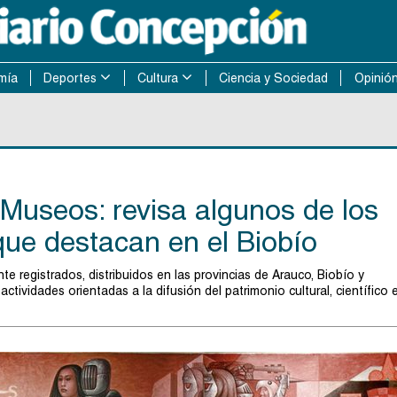
mía
Deportes
Cultura
Ciencia y Sociedad
Opinió
 Museos: revisa algunos de los
que destacan en el Biobío
 registrados, distribuidos en las provincias de Arauco, Biobío y
ctividades orientadas a la difusión del patrimonio cultural, científico 