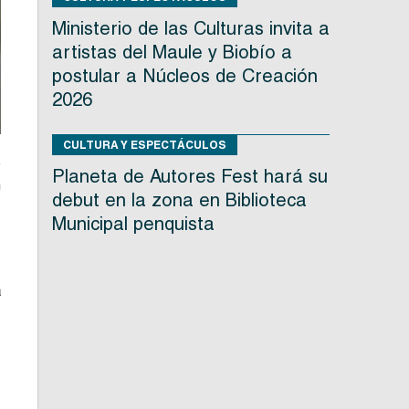
Ministerio de las Culturas invita a
artistas del Maule y Biobío a
postular a Núcleos de Creación
2026
CULTURA Y ESPECTÁCULOS
e
Planeta de Autores Fest hará su
n
debut en la zona en Biblioteca
,
Municipal penquista
,
a
,
e