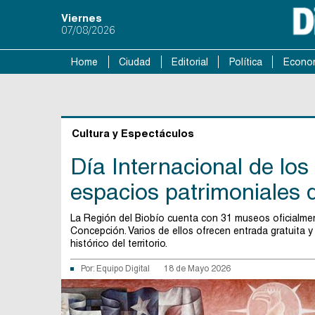
Viernes
07/08/2026
Home
Ciudad
Editorial
Política
Econo
Cultura y Espectáculos
Día Internacional de los
espacios patrimoniales 
La Región del Biobío cuenta con 31 museos oficialmente
Concepción. Varios de ellos ofrecen entrada gratuita y a
histórico del territorio.
Por:
Equipo Digital
18 de Mayo 2026