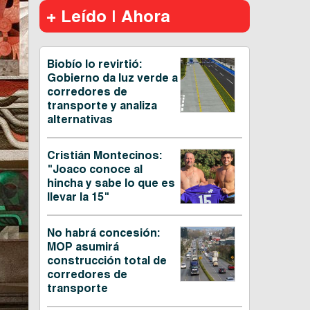
+ Leído | Ahora
Biobío lo revirtió:
Gobierno da luz verde a
corredores de
transporte y analiza
alternativas
Cristián Montecinos:
"Joaco conoce al
hincha y sabe lo que es
llevar la 15"
No habrá concesión:
MOP asumirá
construcción total de
corredores de
transporte