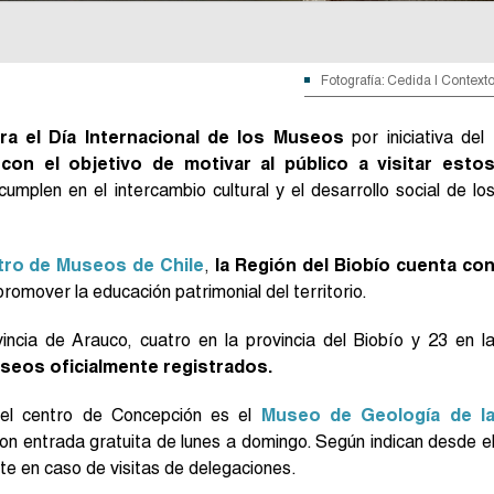
Fotografía: Cedida | Context
a el Día Internacional de los Museos
por iniciativa del
,
con el objetivo de motivar al público a visitar esto
cumplen en el intercambio cultural y el desarrollo social de lo
tro de Museos de Chile
,
la Región del Biobío cuenta co
romover la educación patrimonial del territorio.
incia de Arauco, cuatro en la provincia del Biobío y 23 en l
seos oficialmente registrados.
el centro de Concepción es el
Museo de Geología de l
on entrada gratuita de lunes a domingo. Según indican desde e
te en caso de visitas de delegaciones.