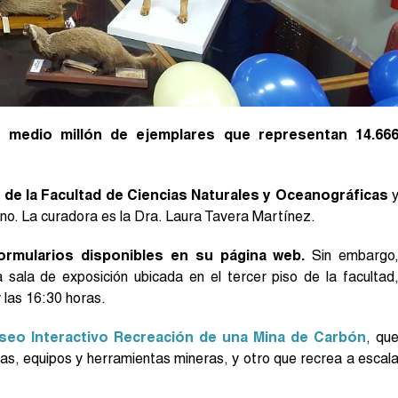
 medio millón de ejemplares que representan 14.66
o de la Facultad de Ciencias Naturales y Oceanográficas
ano. La curadora es la Dra. Laura Tavera Martínez.
formularios disponibles en su página web.
Sin embargo
 sala de exposición ubicada en el tercer piso de la facultad
y las 16:30 horas.
seo Interactivo Recreación de una Mina de Carbón
, qu
as, equipos y herramientas mineras, y otro que recrea a escal