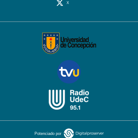
X
Potenciado por