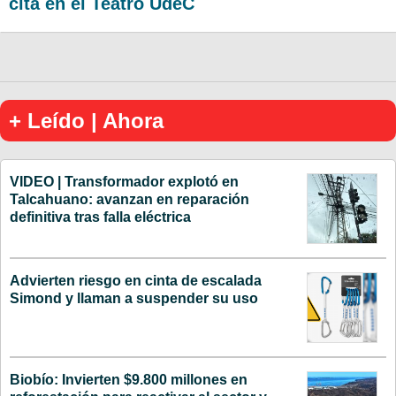
cita en el Teatro UdeC
+ Leído | Ahora
VIDEO | Transformador explotó en
Talcahuano: avanzan en reparación
definitiva tras falla eléctrica
Advierten riesgo en cinta de escalada
Simond y llaman a suspender su uso
Biobío: Invierten $9.800 millones en