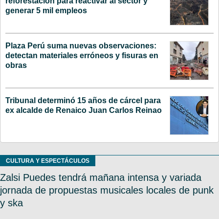
reforestación para reactivar al sector y
generar 5 mil empleos
Plaza Perú suma nuevas observaciones:
detectan materiales erróneos y fisuras en
obras
Tribunal determinó 15 años de cárcel para
ex alcalde de Renaico Juan Carlos Reinao
CULTURA Y ESPECTÁCULOS
Zalsi Puedes tendrá mañana intensa y variada
jornada de propuestas musicales locales de punk
y ska