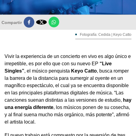

Compartir
Fotografía: Cedida | Keyo Catto
Vivir la experiencia de un concierto en vivo es algo único e
irrepetible, es por ello que con su nuevo EP
“Live
Singles”
, el músico penquista
Keyo Catto
, busca romper
la barrera de la distancia para sumergir al oyente en un
magnífico espectáculo, el cual ya se encuentra disponible
en las principales plataformas digitales de música. “Las
canciones suenan distintas a las versiones de estudio,
hay
una energía diferente
, los músicos ponen de su cosecha,
y al final suena mucho más orgánico, más potente”, afirmó
el artista local.
El nuevo trabajo está compuesto por la reversión de tres