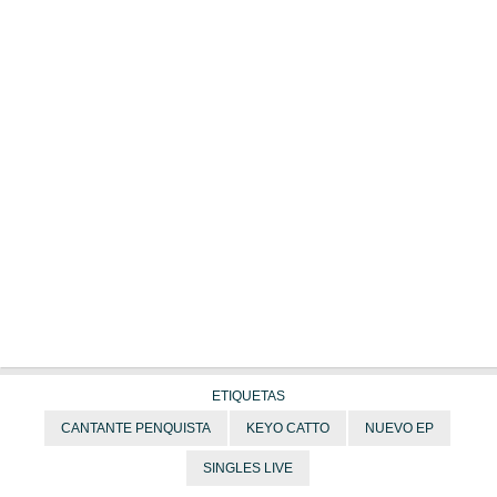
ETIQUETAS
CANTANTE PENQUISTA
KEYO CATTO
NUEVO EP
SINGLES LIVE