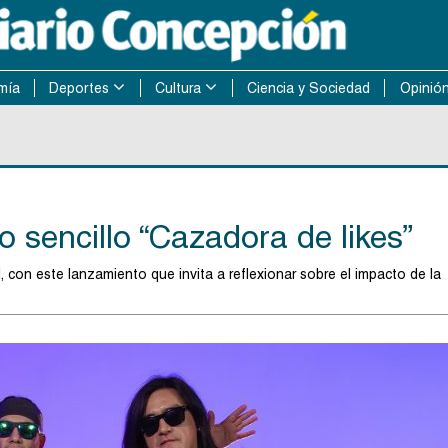
mía
Deportes
Cultura
Ciencia y Sociedad
Opinió
 sencillo “Cazadora de likes”
 con este lanzamiento que invita a reflexionar sobre el impacto de la