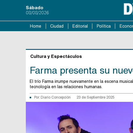
Sábado
08/08/2026
Home
Ciudad
Editorial
Política
Econo
Cultura y Espectáculos
Farma presenta su nuevo
El trío Farma irrumpe nuevamente en la escena musical,
tecnología en las relaciones humanas.
Por:
Diario Concepción
23 de Septiembre 2025