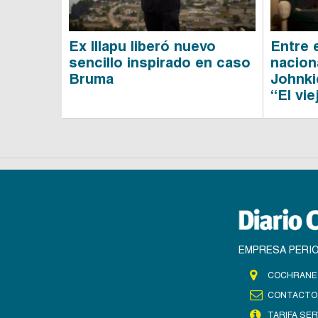
Ex Illapu liberó nuevo
Entre e
sencillo inspirado en caso
nacion
Bruma
Johnkie
“El vie
EMPRESA PERIO
COCHRANE 
CONTACTO
TARIFA SER