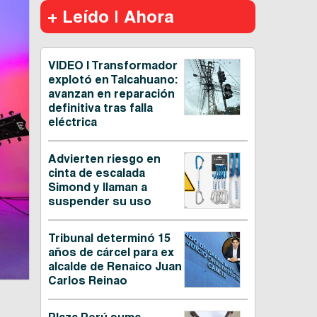
+ Leído | Ahora
VIDEO | Transformador
explotó en Talcahuano:
avanzan en reparación
definitiva tras falla
eléctrica
Advierten riesgo en
cinta de escalada
Simond y llaman a
suspender su uso
Tribunal determinó 15
años de cárcel para ex
alcalde de Renaico Juan
Carlos Reinao