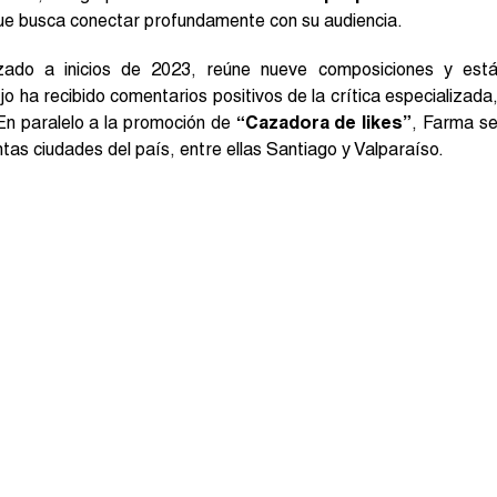
ue busca conectar profundamente con su audiencia.
nzado a inicios de 2023, reúne nueve composiciones y est
ajo ha recibido comentarios positivos de la crítica especializada
 En paralelo a la promoción de
“Cazadora de likes”
, Farma s
tas ciudades del país, entre ellas Santiago y Valparaíso.