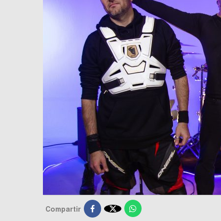

Compartir