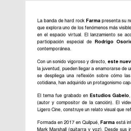
La banda de hard rock
Farma
presenta su n
que explora uno de los fenómenos más visible
en el espacio virtual. El lanzamiento se a
participación especial de
Rodrigo Osori
contemporánea.
Con un sonido vigoroso y directo,
este nue
la juventud, pueden llegar a enamorarse de un
se despliega una reflexión sobre cómo las
cotidiana, han adquirido un protagonismo cap
El tema fue grabado en
Estudios Gabelo
(autor y compositor de la canción). El vid
Ligero Cine, construye un relato visual que re
Formada en 2017 en Quilpué,
Farma
está in
Mark Marshall (guitarra y voz). Desde sus i