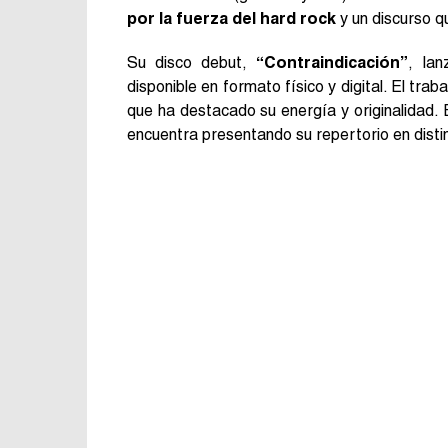
por la fuerza del hard rock
y un discurso q
Su disco debut,
“Contraindicación”
, la
disponible en formato físico y digital. El trab
que ha destacado su energía y originalidad.
encuentra presentando su repertorio en distin