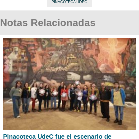
PINACOTECA UDEC
Notas Relacionadas
Pinacoteca UdeC fue el escenario de