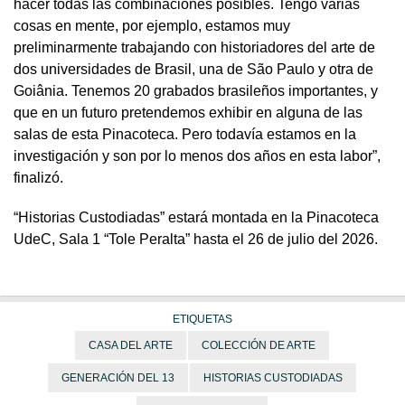
hacer todas las combinaciones posibles. Tengo varias
cosas en mente, por ejemplo, estamos muy
preliminarmente trabajando con historiadores del arte de
dos universidades de Brasil, una de São Paulo y otra de
Goiânia. Tenemos 20 grabados brasileños importantes, y
que en un futuro pretendemos exhibir en alguna de las
salas de esta Pinacoteca. Pero todavía estamos en la
investigación y son por lo menos dos años en esta labor”,
finalizó.
“Historias Custodiadas” estará montada en la Pinacoteca
UdeC, Sala 1 “Tole Peralta” hasta el 26 de julio del 2026.
ETIQUETAS
CASA DEL ARTE
COLECCIÓN DE ARTE
GENERACIÓN DEL 13
HISTORIAS CUSTODIADAS