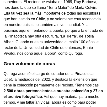
superiores. El rector que estaba en 1969, Ruy Barbosa,
nos donó la que se llama “Terra Mater” de Marta Colvin.
Ella tal vez sea la más importante de todas las escultoras
que han nacido en Chile, y no solamente está reconocida
en nuestro país, sino también a nivel mundial. Y la
pusimos aquí enfrentando la puerta, porque a la entrada de
la Pinacoteca hay otra escultura, “La Tierra”, de Tótila
Albert. Cuando nuestra universidad cumplió 100 años, el
rector de la Universidad de Chile de entonces, Ennio
Vivaldi, nos donó aquella obra”, contó Quiroga.
Gran volumen de obras
Quiroga asumió el cargo de curador de la Pinacoteca
UdeC a mediados del 2022, y destaca la extensión que
tiene la colección permanente del recinto. “Tenemos casi
2.500 obras pertenecientes a nuestra colección y 27 en
el archivo fotográfico
. Así que hay material para mucho
tiempo, y me faltarían vidas laborales como para poder