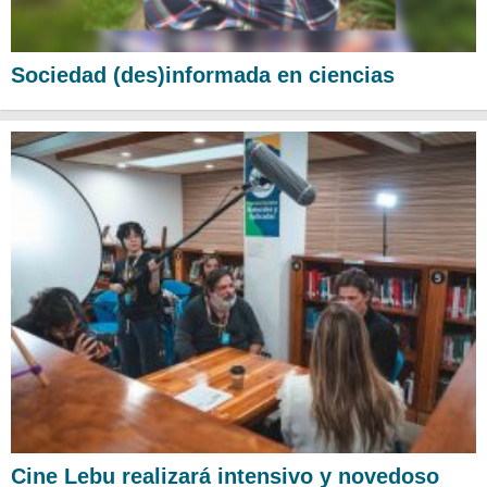
Sociedad (des)informada en ciencias
Cine Lebu realizará intensivo y novedoso