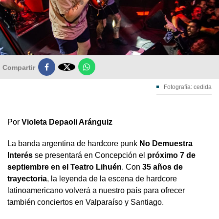

Compartir
Fotografía: cedida
Por
Violeta Depaoli Aránguiz
La banda argentina de hardcore punk
No Demuestra
Interés
se presentará en Concepción el
próximo 7 de
septiembre en el Teatro Lihuén
. Con
35 años de
trayectoria
, la leyenda de la escena de hardcore
latinoamericano volverá a nuestro país para ofrecer
también conciertos en Valparaíso y Santiago.