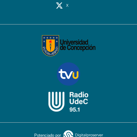
X
Potenciado por