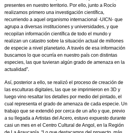
presentes en nuestro territorio. Por ello, junto a Rocío
realizamos primero una investigación científica,
recurriendo a aquel organismo internacional -UICN- que
agrupa a diversas instituciones y universidades, y que
recopilan información científica de todo el mundo y
realizan un catastro sobre la situación actual de millones
de especie a nivel planetario. A través de esa información
buscamos lo que ocurría en nuestro país con distintas
especies, las que tuvieran algún grado de amenaza en la
actualidad”.
Así, posterior a ello, se realizó el proceso de creación de
las esculturas digitales, las que se imprimieron en 3D y
luego vino resaltar los detalles por medio del pintado, el
cual representa el grado de amenaza de cada especie. Un
trabajo que se extendió por cerca de un año y que, previo
a su llegada a Artistas del Acero, estuvo expuesto durante
casi un mes en el Centro Cultural de Angol, en la Región
de La Araucanía. “Lo que destacamos del proyecto, más