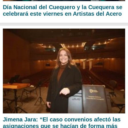
Día Nacional del Cuequero y la Cuequera se
celebrará este viernes en Artistas del Acero
Jimena Jara: “El caso convenios afectó las
asignaciones que se hacían de forma más