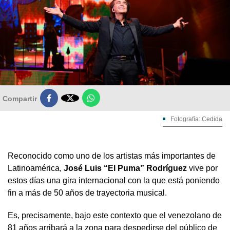

Compartir
Fotografía: Cedida
Reconocido como uno de los artistas más importantes de
Latinoamérica,
José Luis “El Puma” Rodríguez
vive por
estos días una gira internacional con la que está poniendo
fin a más de 50 años de trayectoria musical.
Es, precisamente, bajo este contexto que el venezolano de
81 años arribará a la zona para despedirse del público de