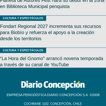
Planeta de Autores Fest hará su debut en la zona
en Biblioteca Municipal penquista
CULTURA Y ESPECTÁCULOS
Fondart Regional 2027 incrementa sus recursos
para Biobío y refuerza el apoyo a la creación
desde los territorios
CULTURA Y ESPECTÁCULOS
“La Hora del Gnomo” arrancó novena temporada
a través de su canal de YouTube
EMPRESA PERIODÍSTICA DIARIO CONCEPCIÓN S.A. ©2008
COCHRANE 1102, CONCEPCIÓN, CHILE