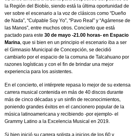
la Región del Biobío, siendo está la última oportunidad de
ver sobre el escenario a la voz de clásicos como “Dueño
de Nada”, “Culpable Soy Yo”, “Pavo Real” y “Agárrense de
las Manos”, entre muchos otros. Concierto que está
pactado para este
30 de mayo -21.00 horas- en Espacio
Marina
, que si bien en un principio el escenario iba a ser
el Gimnasio Municipal de Concepción, se decidió
cambiarlo por el espacio de la comuna de Talcahuano por
razones logísticas y con el fin de brindar una mejor
experiencia para los asistentes.
En el concierto, el intérprete repasa lo mejor de su extensa
carrera musical contenida en más de 40 discos durante
más de cinco décadas y un sinfín de reconocimientos,
poniendo grandes éxitos en el cancionero popular de la
música latinoamericana y recibiendo -por ejemplo- el
Grammy Latino a la Excelencia Musical en 2019.
Si bien inició su carrera solista a inicios de los 60 y