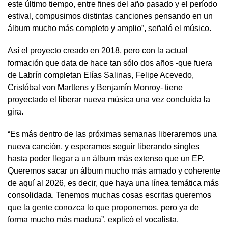
este último tiempo, entre fines del año pasado y el período
estival, compusimos distintas canciones pensando en un
álbum mucho más completo y amplio”, señaló el músico.
Así el proyecto creado en 2018, pero con la actual
formación que data de hace tan sólo dos años -que fuera
de Labrín completan Elías Salinas, Felipe Acevedo,
Cristóbal von Marttens y Benjamín Monroy- tiene
proyectado el liberar nueva música una vez concluida la
gira.
“Es más dentro de las próximas semanas liberaremos una
nueva canción, y esperamos seguir liberando singles
hasta poder llegar a un álbum más extenso que un EP.
Queremos sacar un álbum mucho más armado y coherente
de aquí al 2026, es decir, que haya una línea temática más
consolidada. Tenemos muchas cosas escritas queremos
que la gente conozca lo que proponemos, pero ya de
forma mucho más madura”, explicó el vocalista.