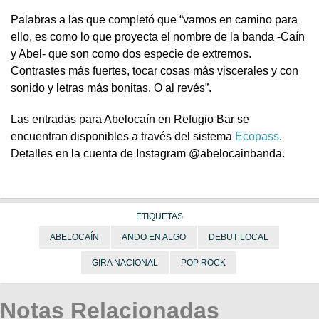
Palabras a las que completó que “vamos en camino para
ello, es como lo que proyecta el nombre de la banda -Caín
y Abel- que son como dos especie de extremos.
Contrastes más fuertes, tocar cosas más viscerales y con
sonido y letras más bonitas. O al revés”.
Las entradas para Abelocaín en Refugio Bar se
encuentran disponibles a través del sistema
Ecopass
.
Detalles en la cuenta de Instagram @abelocainbanda.
ETIQUETAS
ABELOCAÍN
ANDO EN ALGO
DEBUT LOCAL
GIRA NACIONAL
POP ROCK
Notas Relacionadas