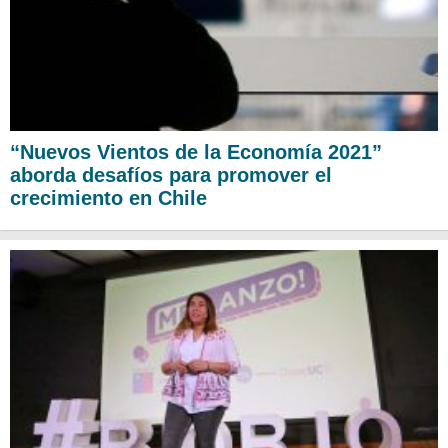
“Nuevos Vientos de la Economía 2021”
aborda desafíos para promover el
crecimiento en Chile