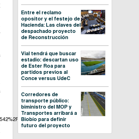
a
Entre el reclamo
opositor y el festejo de
Hacienda: Las claves del
e
despachado proyecto
r
de Reconstrucción
Vial tendrá que buscar
a
estadio: descartan uso
s
de Ester Roa para
partidos previos al
Conce versus UdeC
o
a
Corredores de
transporte público:
biministro del MOP y
?
Transportes arribará a
542%2F&show_text=false&width=267&t=0″
Biobío para definir
futuro del proyecto
″
”