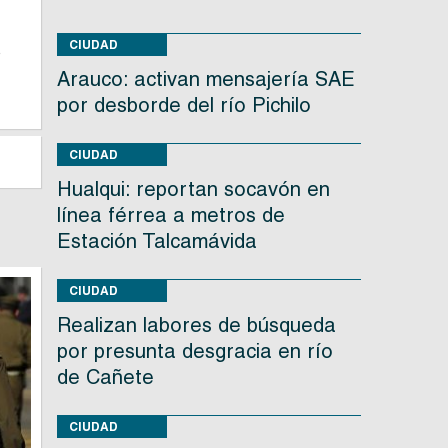
CIUDAD
o
Arauco: activan mensajería SAE
por desborde del río Pichilo
CIUDAD
Hualqui: reportan socavón en
línea férrea a metros de
Estación Talcamávida
CIUDAD
Realizan labores de búsqueda
por presunta desgracia en río
de Cañete
CIUDAD