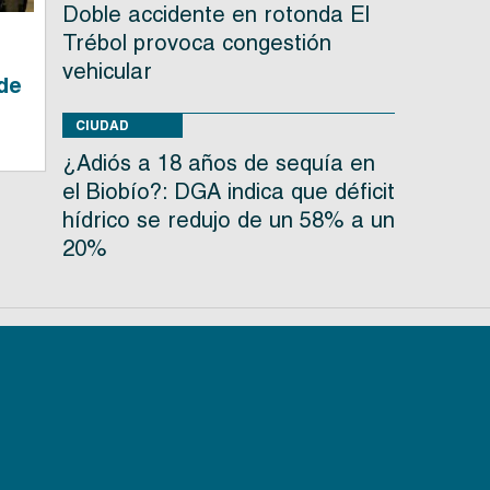
Doble accidente en rotonda El
Trébol provoca congestión
vehicular
 de
CIUDAD
¿Adiós a 18 años de sequía en
el Biobío?: DGA indica que déficit
hídrico se redujo de un 58% a un
20%