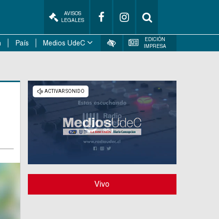
AVISOS
LEGALES
EDICIÓN
n
País
Medios UdeC
IMPRESA
Vivo