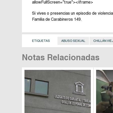
allowFullScreen=”true”></iframe>
Si vives o presencias un episodio de violenci
Familia de Carabineros 149.
ETIQUETAS
ABUSO SEXUAL
CHILLÁN VIE
Notas Relacionadas