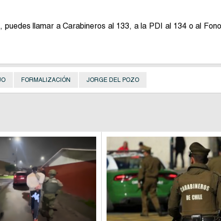
a, puedes llamar a Carabineros al 133, a la PDI al 134 o al Fon
JO
FORMALIZACIÓN
JORGE DEL POZO