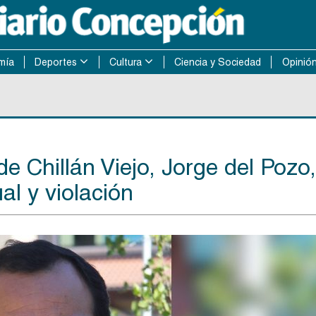
mía
Deportes
Cultura
Ciencia y Sociedad
Opinió
de Chillán Viejo, Jorge del Pozo,
al y violación