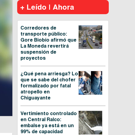
+ Leído | Ahora
Corredores de
transporte público:
Gore Biobío afirmó que
La Moneda revertirá
suspensión de
proyectos
¿Qué pena arriesga? Lo
que se sabe del chofer
formalizado por fatal
atropello en
Chiguayante
Vertimiento controlado
en Central Ralco:
embalse ya está en un
99% de capacidad