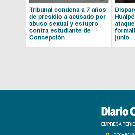
Tribunal condena a 7 años
Dispar
de presidio a acusado por
Hualpé
abuso sexual y estupro
ataque
contra estudiante de
formal
Concepción
junio
EMPRESA PERIO
COCHRANE 