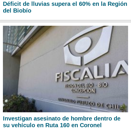
Déficit de lluvias supera el 60% en la Región
del Biobío
Investigan asesinato de hombre dentro de
su vehículo en Ruta 160 en Coronel