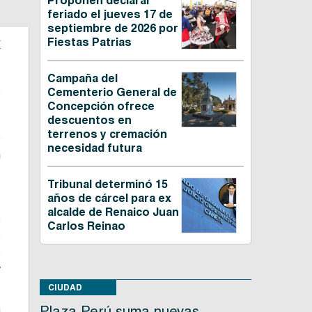
Proponen declarar
feriado el jueves 17 de
septiembre de 2026 por
a
Fiestas Patrias
Campaña del
e
Cementerio General de
Concepción ofrece
descuentos en
terrenos y cremación
e
necesidad futura
n
Tribunal determinó 15
años de cárcel para ex
,
alcalde de Renaico Juan
s
Carlos Reinao
e
e
y
CIUDAD
Plaza Perú suma nuevas