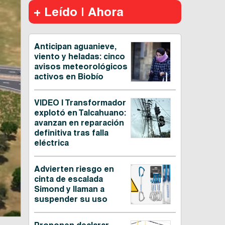
+ Leído | Ahora
Anticipan aguanieve,
viento y heladas: cinco
avisos meteorológicos
activos en Biobío
VIDEO | Transformador
explotó en Talcahuano:
avanzan en reparación
definitiva tras falla
eléctrica
Advierten riesgo en
cinta de escalada
Simond y llaman a
suspender su uso