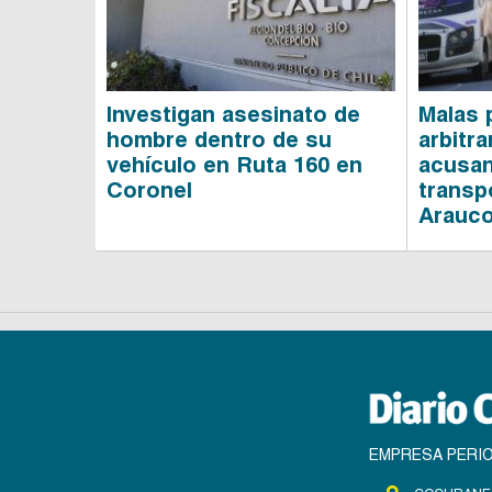
Investigan asesinato de
Malas 
hombre dentro de su
arbitra
vehículo en Ruta 160 en
acusan
Coronel
transp
Arauc
EMPRESA PERIO