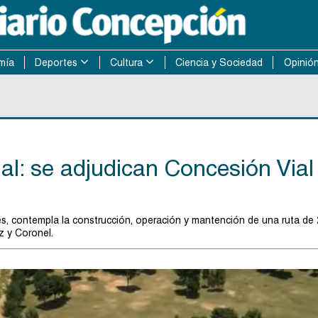
mía
Deportes
Cultura
Ciencia y Sociedad
Opinió
ial: se adjudican Concesión Vial
s, contempla la construcción, operación y mantención de una ruta de
z y Coronel.