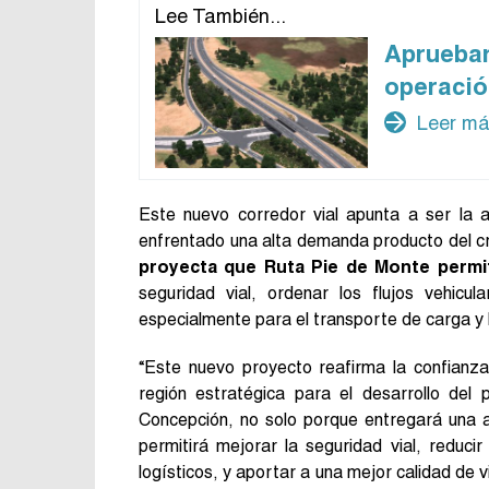
Lee También...
Aprueba
operación
arrow_forward
Leer m
Este nuevo corredor vial apunta a ser la a
enfrentado una alta demanda producto del cr
proyecta que Ruta Pie de Monte permi
seguridad vial, ordenar los flujos vehicul
especialmente para el transporte de carga y 
“Este nuevo proyecto reafirma la confianz
región estratégica para el desarrollo de
Concepción, no solo porque entregará una a
permitirá mejorar la seguridad vial, reduci
logísticos, y aportar a una mejor calidad de