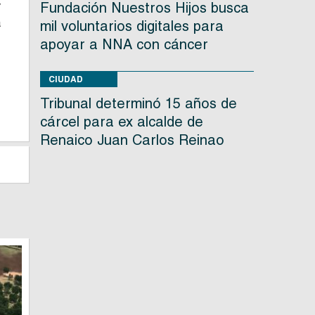
y
Fundación Nuestros Hijos busca
a
mil voluntarios digitales para
apoyar a NNA con cáncer
s
CIUDAD
o
Tribunal determinó 15 años de
cárcel para ex alcalde de
Renaico Juan Carlos Reinao