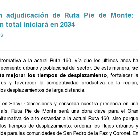
n adjudicación de Ruta Pie de Monte:
 total iniciará en 2034
ás
lternativa a la actual Ruta 160, vía que los últimos años h
ecimiento urbano y poblacional del sector. De esta manera,
s
ta mejorar los tiempos de desplazamiento
, fortalecer l
ares y favorecer la competitividad productiva de la región
los desplazamientos de larga distancia.
a en Sacyr Concesiones y consolida nuestra presencia en un
l país. Ruta Pie de Monte será una obra clave para el Gra
lternativa de alto estándar a la actual Ruta 160, sino porqu
r los tiempos de desplazamiento, ordenar los flujos urbanos 
 vida para las comunidades de San Pedro de la Paz y Coronel. E