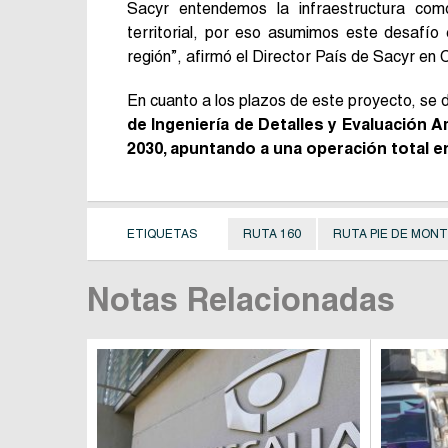
Sacyr entendemos la infraestructura com
territorial, por eso asumimos este desafío
región”, afirmó el Director País de Sacyr en 
En cuanto a los plazos de este proyecto, se de
de Ingeniería de Detalles y Evaluación A
2030, apuntando a una operación total e
ETIQUETAS
RUTA 160
RUTA PIE DE MON
Notas Relacionadas