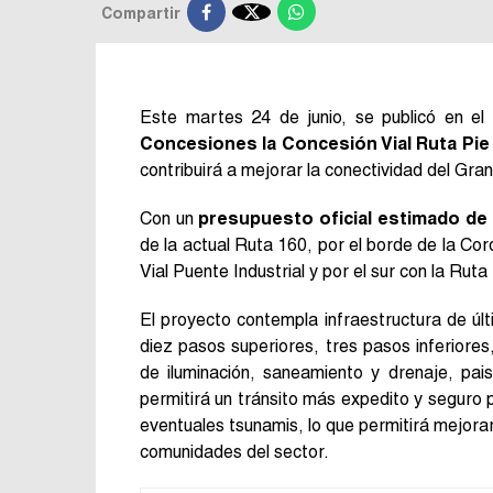

Compartir
Este martes 24 de junio, se publicó en el
Concesiones la Concesión Vial Ruta Pi
contribuirá a mejorar la conectividad del Gra
Con un
presupuesto oficial estimado de 
de la actual Ruta 160, por el borde de la Cor
Vial Puente Industrial y por el sur con la R
El proyecto contempla infraestructura de últ
diez pasos superiores, tres pasos inferiore
de iluminación, saneamiento y drenaje, pai
permitirá un tránsito más expedito y seguro p
eventuales tsunamis, lo que permitirá mejorar
comunidades del sector.