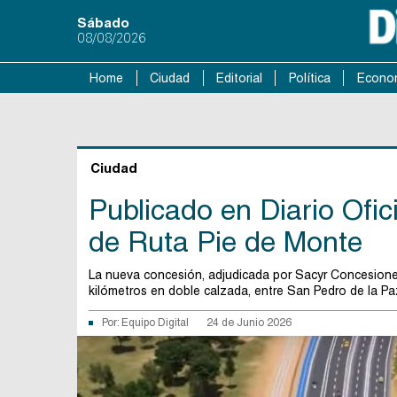
Sábado
08/08/2026
Home
Ciudad
Editorial
Política
Econo
Ciudad
Publicado en Diario Ofic
de Ruta Pie de Monte
La nueva concesión, adjudicada por Sacyr Concesione
kilómetros en doble calzada, entre San Pedro de la Pa
Por:
Equipo Digital
24 de Junio 2026