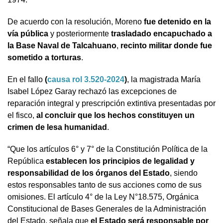
De acuerdo con la resolución, Moreno
fue detenido en la
vía pública
y posteriormente
trasladado encapuchado a
la Base Naval de Talcahuano
,
recinto militar donde fue
sometido a torturas
.
En el fallo
(
causa rol 3.520-2024
)
, la magistrada María
Isabel López Garay rechazó las excepciones de
reparación integral y prescripción extintiva presentadas por
el fisco,
al concluir que los hechos constituyen un
crimen de lesa humanidad
.
“Que los artículos 6° y 7° de la Constitución Política de la
República
establecen los principios de legalidad y
responsabilidad de los órganos del Estado
, siendo
estos responsables tanto de sus acciones como de sus
omisiones. El artículo 4° de la Ley N°18.575, Orgánica
Constitucional de Bases Generales de la Administración
del Estado, señala que
el Estado será responsable por