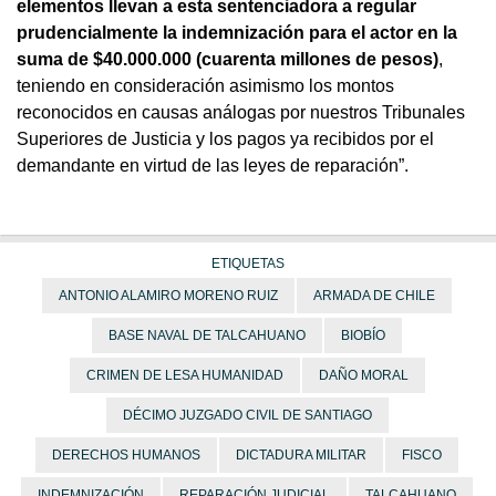
elementos llevan a esta sentenciadora a regular
prudencialmente la indemnización para el actor en la
suma de $40.000.000 (cuarenta millones de pesos)
,
teniendo en consideración asimismo los montos
reconocidos en causas análogas por nuestros Tribunales
Superiores de Justicia y los pagos ya recibidos por el
demandante en virtud de las leyes de reparación”.
ETIQUETAS
ANTONIO ALAMIRO MORENO RUIZ
ARMADA DE CHILE
BASE NAVAL DE TALCAHUANO
BIOBÍO
CRIMEN DE LESA HUMANIDAD
DAÑO MORAL
DÉCIMO JUZGADO CIVIL DE SANTIAGO
DERECHOS HUMANOS
DICTADURA MILITAR
FISCO
INDEMNIZACIÓN
REPARACIÓN JUDICIAL
TALCAHUANO