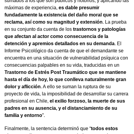
sumados a los que son públicos y notorios, y aplicando las
máximas de experiencia,
es dable presumir
fundadamente la existencia del daño moral que se
reclama, así como su magnitud y extensión
. La prueba
en su conjunto da cuenta de los
trastornos y patologías
que afectan al actor como consecuencia de la
detención y apremios detallados en su demanda
. El
Informe Psicológico da cuenta de que el demandante se
encuentra en una situación de vulnerabilidad psíquica con
consecuencias palpables en su vida, traducidas en un
Trastorno de Estrés Post Traumático que se mantiene
hasta el día de hoy, lo que conlleva naturalmente gran
dolor y aflicción
. A ello se suman la ruptura de su
proyecto de vida, la imposibilidad de desarrollar su carrera
profesional en Chile,
el exilio forzoso, la muerte de sus
padres en su ausencia, y el distanciamiento de su
familia y entorno
”.
Finalmente, la sentencia determinó que “
todos estos