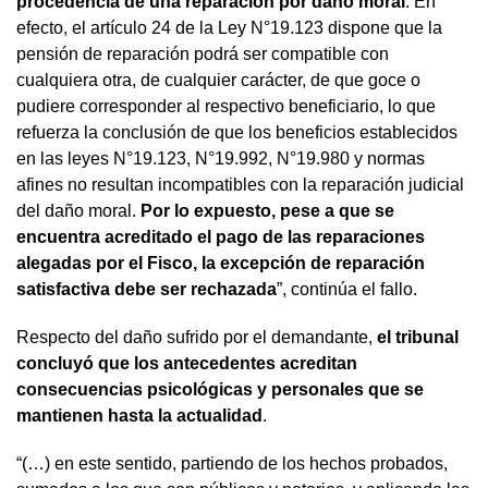
procedencia de una reparación por daño moral
. En
efecto, el artículo 24 de la Ley N°19.123 dispone que la
pensión de reparación podrá ser compatible con
cualquiera otra, de cualquier carácter, de que goce o
pudiere corresponder al respectivo beneficiario, lo que
refuerza la conclusión de que los beneficios establecidos
en las leyes N°19.123, N°19.992, N°19.980 y normas
afines no resultan incompatibles con la reparación judicial
del daño moral.
Por lo expuesto, pese a que se
encuentra acreditado el pago de las reparaciones
alegadas por el Fisco, la excepción de reparación
satisfactiva debe ser rechazada
”, continúa el fallo.
Respecto del daño sufrido por el demandante,
el tribunal
concluyó que los antecedentes acreditan
consecuencias psicológicas y personales que se
mantienen hasta la actualidad
.
“(…) en este sentido, partiendo de los hechos probados,