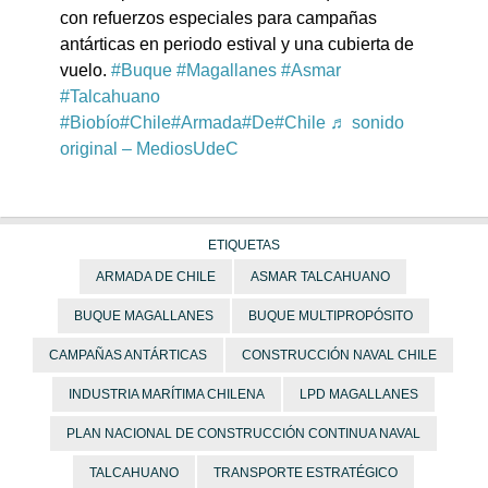
con refuerzos especiales para campañas
antárticas en periodo estival y una cubierta de
vuelo.
#Buque
#Magallanes
#Asmar
#Talcahuano
#Biobío
#Chile
#Armada
#De
#Chile
♬ sonido
original – MediosUdeC
ETIQUETAS
ARMADA DE CHILE
ASMAR TALCAHUANO
BUQUE MAGALLANES
BUQUE MULTIPROPÓSITO
CAMPAÑAS ANTÁRTICAS
CONSTRUCCIÓN NAVAL CHILE
INDUSTRIA MARÍTIMA CHILENA
LPD MAGALLANES
PLAN NACIONAL DE CONSTRUCCIÓN CONTINUA NAVAL
TALCAHUANO
TRANSPORTE ESTRATÉGICO