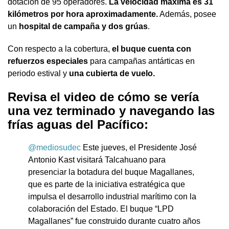
dotación de 95 operadores.
La velocidad máxima es 31
kilómetros por hora aproximadamente.
Además, posee
un
hospital de campaña y dos grúas
.
Con respecto a la cobertura,
el buque cuenta con
refuerzos especiales
para campañas antárticas en
periodo estival y
una cubierta de vuelo.
Revisa el video de cómo se vería
una vez terminado y navegando las
frías aguas del Pacífico:
@mediosudec
Este jueves, el Presidente José
Antonio Kast visitará Talcahuano para
presenciar la botadura del buque Magallanes,
que es parte de la iniciativa estratégica que
impulsa el desarrollo industrial marítimo con la
colaboración del Estado. El buque “LPD
Magallanes” fue construido durante cuatro años