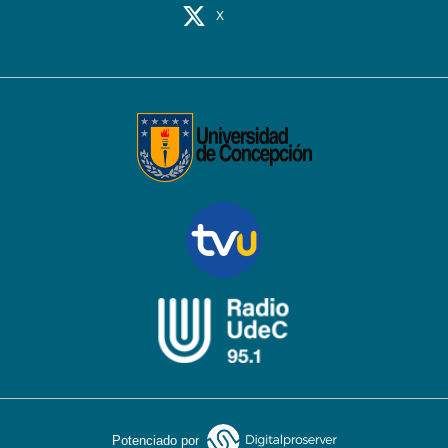
X
Potenciado por