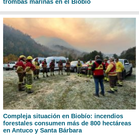
trombas marinas en el Biobío
Compleja situación en Biobío: incendios
forestales consumen más de 800 hectáreas
en Antuco y Santa Bárbara