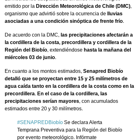
emitido por la
Dirección Meteorológica de Chile (DMC)
,
organismo que advirtió sobre la ocurrencia de
lluvias
asociadas a una condición sinóptica de frente frío
.
De acuerdo con la DMC,
las precipitaciones afectarán a
la cordillera de la costa, precordillera y cordillera de la
Región del Biobío
, extendiéndose
hasta la mañana del
miércoles 03 de junio
.
En cuanto a los montos estimados,
Senapred Biobío
detalló que se proyectan entre 15 y 25 milímetros de
agua caída tanto en la cordillera de la costa como en la
precordillera
.
En el caso de la cordillera, las
precipitaciones serían mayores
, con acumulados
estimados entre 20 y 30 milímetros.
#SENAPREDBiobío
Se declara Alerta
Temprana Preventiva para la Región del Biobío
por evento meteorológico. Infórmate