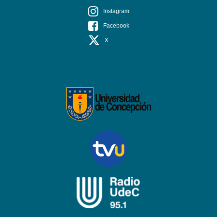
Instagram
Facebook
X