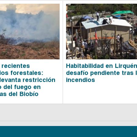
 recientes
Habitabilidad en Lirquén
ios forestales:
desafío pendiente tras 
levanta restricción
incendios
o del fuego en
s del Biobío