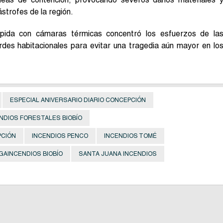
ástrofes de la región.
ápida con cámaras térmicas concentró los esfuerzos de la
rdes habitacionales para evitar una tragedia aún mayor en lo
ESPECIAL ANIVERSARIO DIARIO CONCEPCIÓN
NDIOS FORESTALES BIOBÍO
PCIÓN
INCENDIOS PENCO
INCENDIOS TOMÉ
GAINCENDIOS BIOBÍO
SANTA JUANA INCENDIOS