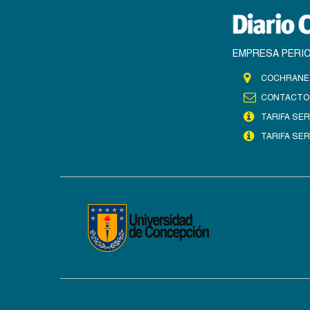
EMPRESA PERIO
COCHRANE 
CONTACTO
TARIFA SER
TARIFA SER