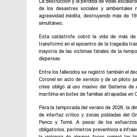
La destrucción y la pérdida de vidas escalaro
de los desastres sociales y ambientales 
agresividad inédita, destruyendo más de 19
simultáneo.
Esta catástrofe cobró la vida de más d
transformó en el epicentro de la tragedia tr
mayoría de las víctimas fatales de la tempo
dispersas.
Entre los fallecidos se registró también el 
Coronel en acto de servicio y de un piloto 
crisis obligó al uso masivo del Sistema d
marítima en botes de familias atrapadas en C
Para la temporada del verano de 2026, la din
de interfaz crítico y zonas pobladas del 
Penco y Tomé. A pesar de los esfuerzos 
obligatorios, perímetros preventivos e infrae
la violencia de algunos focos rompió las 