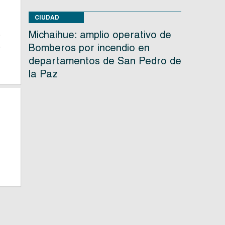
CIUDAD
Michaihue: amplio operativo de
s
s
Bomberos por incendio en
departamentos de San Pedro de
la Paz