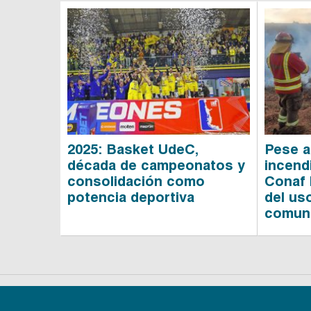
2025: Basket UdeC,
Pese a
década de campeonatos y
incend
consolidación como
Conaf 
potencia deportiva
del us
comuna