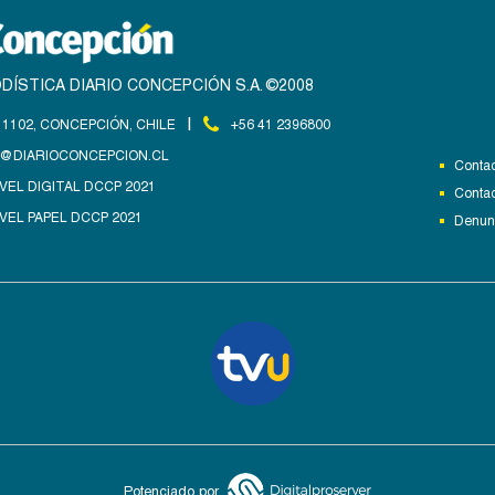
DÍSTICA DIARIO CONCEPCIÓN S.A. ©2008
|
1102, CONCEPCIÓN, CHILE
+56 41 2396800
@DIARIOCONCEPCION.CL
Contac
VEL DIGITAL DCCP 2021
Contac
VEL PAPEL DCCP 2021
Denunc
Potenciado por