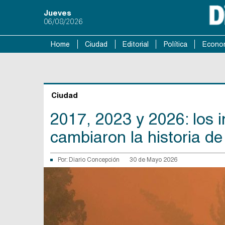
Jueves
06/08/2026
Home
Ciudad
Editorial
Política
Econo
Ciudad
2017, 2023 y 2026: los i
cambiaron la historia de
Por:
Diario Concepción
30 de Mayo 2026