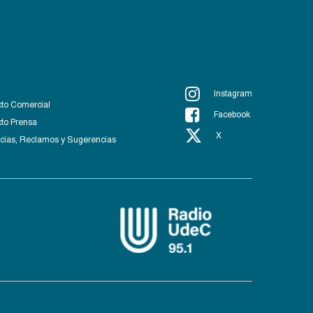
Instagram
to Comercial
Facebook
to Prensa
X
ias, Reclamos y Sugerencias