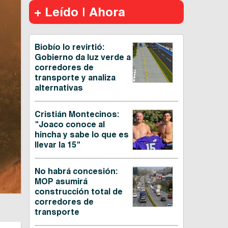
+ Leído | Ahora
Biobío lo revirtió:
Gobierno da luz verde a
corredores de
transporte y analiza
alternativas
Cristián Montecinos:
"Joaco conoce al
hincha y sabe lo que es
llevar la 15"
No habrá concesión:
MOP asumirá
construcción total de
corredores de
transporte