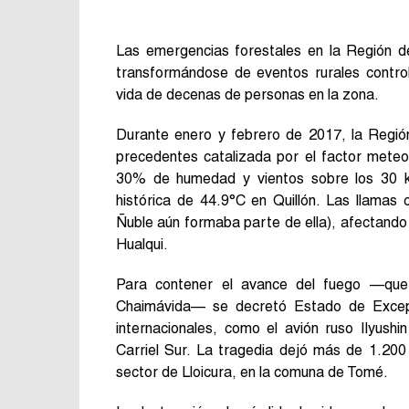
Las emergencias forestales en la Región d
transformándose de eventos rurales control
vida de decenas de personas en la zona.
Durante enero y febrero de 2017, la Región
precedentes catalizada por el factor mete
30% de humedad y vientos sobre los 30 k
histórica de 44.9°C en Quillón. Las llamas
Ñuble aún formaba parte de ella), afectand
Hualqui.
Para contener el avance del fuego —qu
Chaimávida— se decretó Estado de Excepc
internacionales, como el avión ruso Ilyush
Carriel Sur. La tragedia dejó más de 1.200
sector de Lloicura, en la comuna de Tomé.