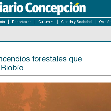
mía
Deportes
Cultura
Ciencia y Sociedad
Opinió
ncendios forestales que
 Biobío