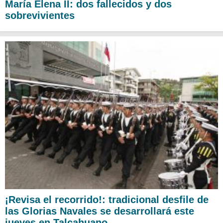
María Elena II: dos fallecidos y dos
sobrevivientes
¡Revisa el recorrido!: tradicional desfile de
las Glorias Navales se desarrollará este
jueves en Talcahuano