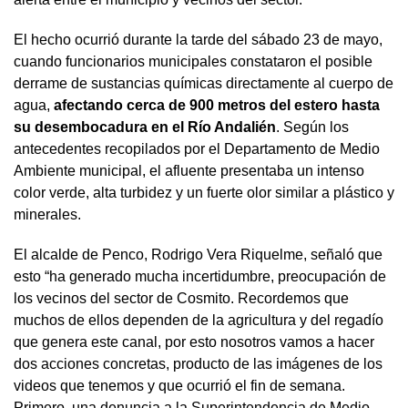
El hecho ocurrió durante la tarde del sábado 23 de mayo,
cuando funcionarios municipales constataron el posible
derrame de sustancias químicas directamente al cuerpo de
agua,
afectando cerca de 900 metros del estero hasta
su desembocadura en el Río Andalién
. Según los
antecedentes recopilados por el Departamento de Medio
Ambiente municipal, el afluente presentaba un intenso
color verde, alta turbidez y un fuerte olor similar a plástico y
minerales.
El alcalde de Penco, Rodrigo Vera Riquelme, señaló que
esto “ha generado mucha incertidumbre, preocupación de
los vecinos del sector de Cosmito. Recordemos que
muchos de ellos dependen de la agricultura y del regadío
que genera este canal, por esto nosotros vamos a hacer
dos acciones concretas, producto de las imágenes de los
videos que tenemos y que ocurrió el fin de semana.
Primero, una denuncia a la Superintendencia de Medio