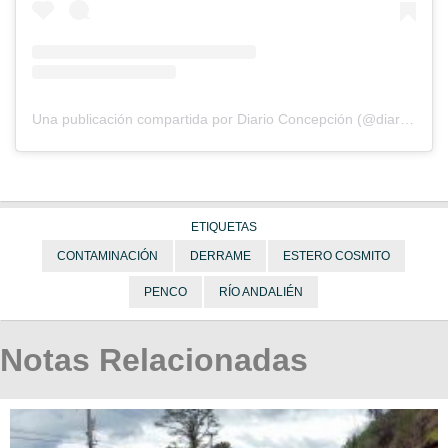
Una publicación compartida por Diario Concepción (@diarioconcepcion)
ETIQUETAS
CONTAMINACIÓN
DERRAME
ESTERO COSMITO
PENCO
RÍO ANDALIÉN
Notas Relacionadas