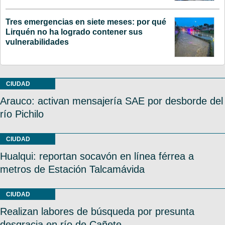
Tres emergencias en siete meses: por qué
Lirquén no ha logrado contener sus
vulnerabilidades
CIUDAD
Arauco: activan mensajería SAE por desborde del
río Pichilo
CIUDAD
Hualqui: reportan socavón en línea férrea a
metros de Estación Talcamávida
CIUDAD
Realizan labores de búsqueda por presunta
desgracia en río de Cañete