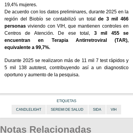
19,4% mujeres.
De acuerdo con los datos preliminares, durante 2025 en la
región del Biobío se contabilizó un total
de 3 mil 466
personas
viviendo con VIH, que mantienen controles en
Centros de Atención. De ese total,
3 mil 455 se
encuentran en
Terapia Antirretroviral (TAR)
,
equivalente a 99,7%.
Durante 2025 se realizaron más de 11 mil 7 test rápidos y
5 mil 138 autotest, contribuyendo así a un diagnostico
oportuno y aumento de la pesquisa.
ETIQUETAS
CANDLELIGHT
SEREMI DE SALUD
SIDA
VIH
Notas Relacionadas