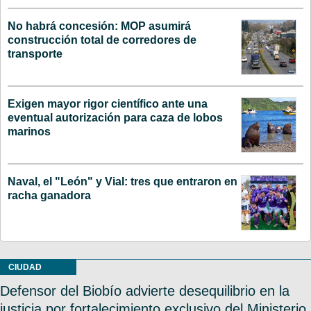
No habrá concesión: MOP asumirá
construcción total de corredores de
transporte
Exigen mayor rigor científico ante una
eventual autorización para caza de lobos
marinos
Naval, el "León" y Vial: tres que entraron en
racha ganadora
CIUDAD
Defensor del Biobío advierte desequilibrio en la
justicia por fortalecimiento exclusivo del Ministerio