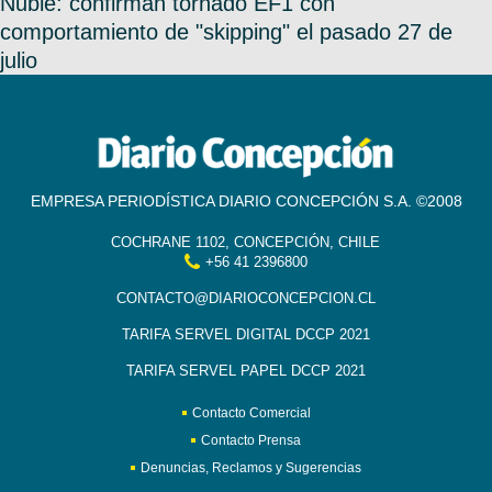
Ñuble: confirman tornado EF1 con
comportamiento de "skipping" el pasado 27 de
julio
EMPRESA PERIODÍSTICA DIARIO CONCEPCIÓN S.A. ©2008
COCHRANE 1102, CONCEPCIÓN, CHILE
+56 41 2396800
CONTACTO@DIARIOCONCEPCION.CL
TARIFA SERVEL DIGITAL DCCP 2021
TARIFA SERVEL PAPEL DCCP 2021
Contacto Comercial
Contacto Prensa
Denuncias, Reclamos y Sugerencias