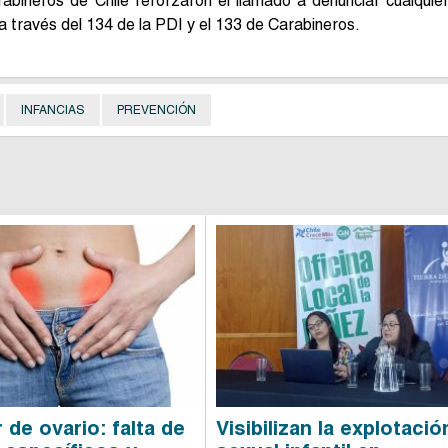
abineros de Chile reforzaron el llamado a denunciar cualquie
 a través del 134 de la PDI y el 133 de Carabineros.
INFANCIAS
PREVENCIÓN
 de ovario: falta de
Visibilizan la explotació