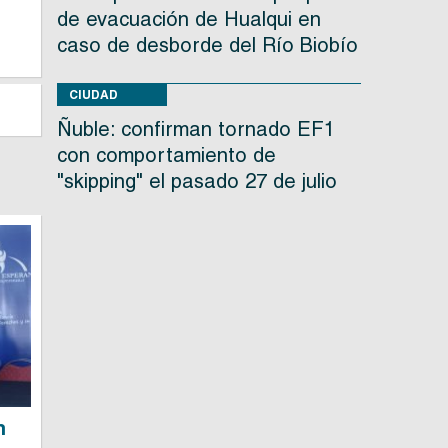
r
de evacuación de Hualqui en
caso de desborde del Río Biobío
CIUDAD
Ñuble: confirman tornado EF1
con comportamiento de
"skipping" el pasado 27 de julio
n