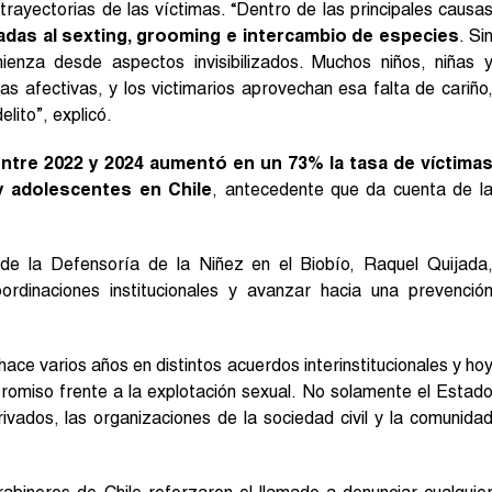
trayectorias de las víctimas. “Dentro de las principales causa
adas al sexting, grooming e intercambio de especies
. Si
enza desde aspectos invisibilizados. Muchos niños, niñas 
s afectivas, y los victimarios aprovechan esa falta de cariño
lito”, explicó.
ntre 2022 y 2024 aumentó en un 73% la tasa de víctima
y adolescentes en Chile
, antecedente que da cuenta de l
 de la Defensoría de la Niñez en el Biobío, Raquel Quijada
ordinaciones institucionales y avanzar hacia una prevenció
ace varios años en distintos acuerdos interinstitucionales y ho
miso frente a la explotación sexual. No solamente el Estad
ivados, las organizaciones de la sociedad civil y la comunida