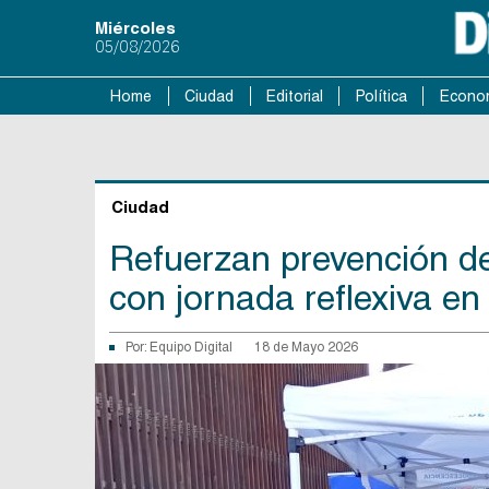
Miércoles
05/08/2026
Home
Ciudad
Editorial
Política
Econo
Ciudad
Refuerzan prevención de 
con jornada reflexiva e
Por:
Equipo Digital
18 de Mayo 2026