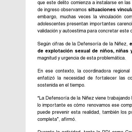
que este delito comienza a instalarse en las 
de ingreso observamos
situaciones vincul
embargo, muchas veces la vinculación comi
adolescentes presentan importantes carencia
validación y autoestima para concretar este de
Según cifras de la Defensoría de la Niñez,
e
de explotación sexual de niños, niñas 
magnitud y urgencia de esta problemática.
En ese contexto, la coordinadora regional
enfatizó la necesidad de fortalecer las co
sostenida en el tiempo.
“La Defensoría de la Niñez viene trabajando h
lo importante es cómo renovamos ese compro
puede prevenir esta realidad, también los pr
completa”, afirmó.