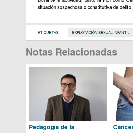
Durante la actividad, tanto la PDI como Car
situación sospechosa o constitutiva de delito
ETIQUETAS
EXPLOTACIÓN SEXUAL INFANTIL
Notas Relacionadas
Pedagogía de la
Cáncer