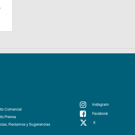
o
Instagram
to Comercial
Facebook
to Prensa
X
ias, Reclamos y Sugerencias