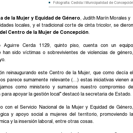
Fotografía: Cedida | Municipalidad de Concepció
ra de la Mujer y Equidad de Género
, Judith Marín Morales y
ades locales, y el tradicional corte de cinta tricolor, se diero
el Centro de la Mujer de Concepción
.
o Aguirre Cerda 1129, quinto piso, cuenta con un equip
e han sido víctimas o sobrevivientes de violencias de género
yo.
ón reinaugurando este Centro de la Mujer, que como decía e
 nos parece sumamente relevante (…) estas iniciativas vienen 
bajamos como ministerio y sumamos nuestro compromiso d
ara apoyar la gestión local” destacó la secretaria de Estado.
o con el Servicio Nacional de la Mujer y Equidad de Género
lógica y apoyo social a mujeres del territorio, promoviendo l
ica y la insersión laboral, entre otras cosas.