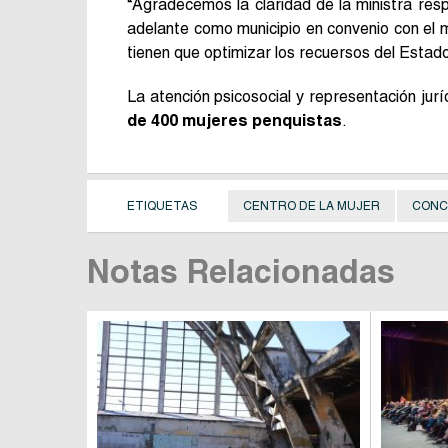
“Agradecemos la claridad de la ministra re
adelante como municipio en convenio con el 
tienen que optimizar los recuersos del Estado
La atención psicosocial y representación jurí
de 400 mujeres penquistas
.
ETIQUETAS
CENTRO DE LA MUJER
CONC
Notas Relacionadas