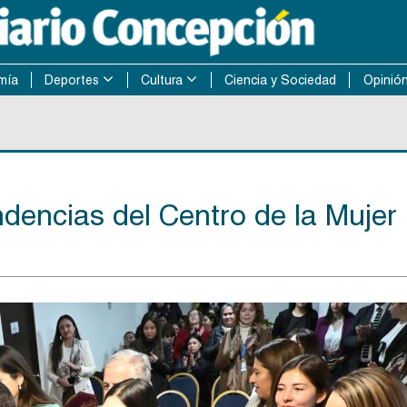
mía
Deportes
Cultura
Ciencia y Sociedad
Opinió
encias del Centro de la Mujer