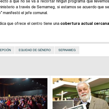
specto a que no se va a recortar ningún programa que llevemo
ministerio a través de Sernameg, si estamos se acuerdo que s
” manifestó el jefe comunal.
dica que ofrece el centro tiene una
cobertura actual cercan
EPCIÓN
EQUIDAD DE GÉNERO
SERNAMEG