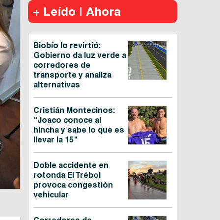
+ Leído | Ahora
Biobío lo revirtió:
Gobierno da luz verde a
corredores de
transporte y analiza
alternativas
Cristián Montecinos:
"Joaco conoce al
hincha y sabe lo que es
llevar la 15"
Doble accidente en
rotonda El Trébol
provoca congestión
vehicular