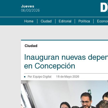
Jueves
06/08/2026
Home
Ciudad
Editorial
Política
Econo
Ciudad
Inauguran nuevas depend
en Concepción
Por:
Equipo Digital
18 de Mayo 2026