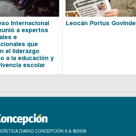
so Internacional
Leocán Portus Govind
eunió a expertos
ales e
acionales que
n el liderazgo
do a la educación y
vivencia escolar
DÍSTICA DIARIO CONCEPCIÓN S.A. ©2008