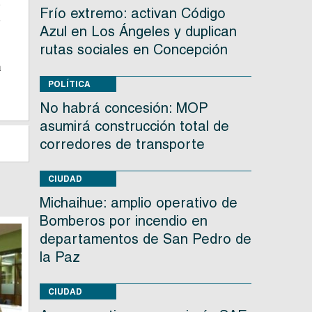
s
Frío extremo: activan Código
e
Azul en Los Ángeles y duplican
rutas sociales en Concepción
a
POLÍTICA
No habrá concesión: MOP
asumirá construcción total de
corredores de transporte
CIUDAD
Michaihue: amplio operativo de
Bomberos por incendio en
departamentos de San Pedro de
la Paz
CIUDAD