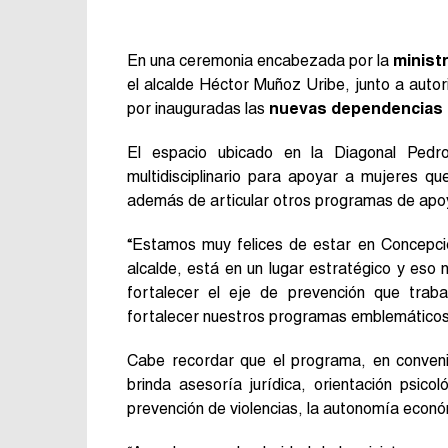
En una ceremonia encabezada por la
minist
el alcalde Héctor Muñoz Uribe, junto a autorid
por inauguradas las
nuevas dependencias d
El espacio ubicado en la Diagonal Pedr
multidisciplinario para apoyar a mujeres qu
además de articular otros programas de apo
“Estamos muy felices de estar en Concepci
alcalde, está en un lugar estratégico y eso
fortalecer el eje de prevención que tra
fortalecer nuestros programas emblemáticos p
Cabe recordar que el programa, en conveni
brinda asesoría jurídica, orientación psico
prevención de violencias, la autonomía económ