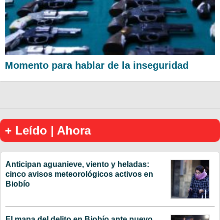
Momento para hablar de la inseguridad
+ Leído | Ahora
Anticipan aguanieve, viento y heladas:
cinco avisos meteorológicos activos en
Biobío
El mapa del delito en Biobío ante nuevo