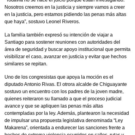
Nosotros creemos en la justicia y siempre vamos a creer
en la justicia, pero estamos pidiendo las penas más altas
que haya”, sostuvo Leonel Riveros.
La familia también expresó su intención de viajar a
Santiago para sostener reuniones con autoridades del
área de seguridad y buscar apoyo institucional que permita
visibilizar el caso, avanzar en justicia y evitar que hechos
similares se repitan.
Uno de los congresistas que apoya la moción es el
diputado Antonio Rivas. El otrora alcalde de Chiguayante
sostuvo un encuentro con los padres de la joven madre,
quienes reiteraron su llamado a que el proceso judicial
avance y que se apliquen las penas más altas
contempladas por la ley. Además, plantearon la necesidad
de impulsar una propuesta legislativa denominada “Ley
Makarena”, orientada a endurecer las sanciones frente a
hechos de extrema violencia ocurridos en calles, rutas y