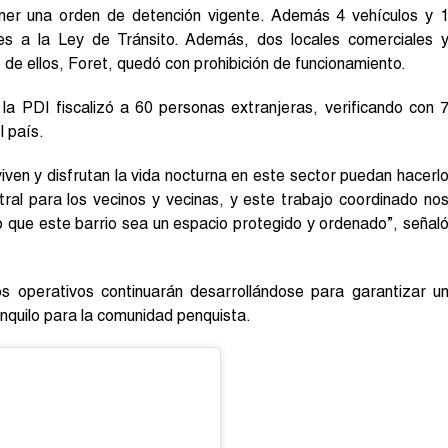
tener una orden de detención vigente. Además 4 vehículos y 
nes a la Ley de Tránsito. Además, dos locales comerciales 
 de ellos, Foret, quedó con prohibición de funcionamiento.
 la PDI fiscalizó a 60 personas extranjeras, verificando con 
l país.
ven y disfrutan la vida nocturna en este sector puedan hacerl
tral para los vecinos y vecinas, y este trabajo coordinado no
 que este barrio sea un espacio protegido y ordenado”, señal
s operativos continuarán desarrollándose para garantizar u
nquilo para la comunidad penquista.