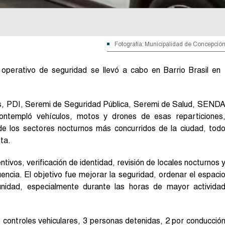
Fotografía: Municipalidad de Concepció
perativo de seguridad se llevó a cabo en Barrio Brasil en
os, PDI, Seremi de Seguridad Pública, Seremi de Salud, SEND
 contempló vehículos, motos y drones de esas reparticiones
de los sectores nocturnos más concurridos de la ciudad, tod
ta.
ntivos, verificación de identidad, revisión de locales nocturnos 
encia. El objetivo fue mejorar la seguridad, ordenar el espaci
unidad, especialmente durante las horas de mayor activida
6 controles vehiculares, 3 personas detenidas, 2 por conducció