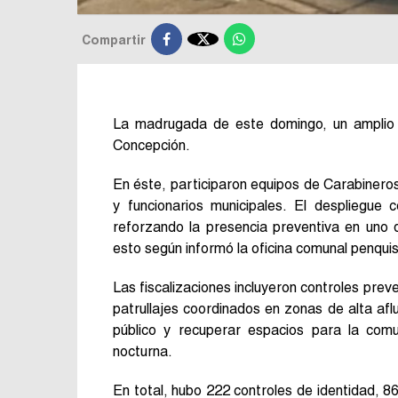

Compartir
La madrugada de este domingo, un amplio o
Concepción.
En éste, participaron equipos de Carabiner
y funcionarios municipales. El despliegue
reforzando la presencia preventiva en uno 
esto según informó la oficina comunal penquis
Las fiscalizaciones incluyeron controles preve
patrullajes coordinados en zonas de alta aflu
público y recuperar espacios para la com
nocturna.
En total, hubo 222 controles de identidad, 8