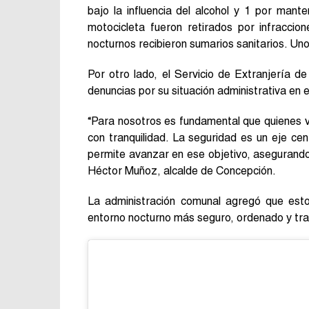
bajo la influencia del alcohol y 1 por man
motocicleta fueron retirados por infraccio
nocturnos recibieron sumarios sanitarios. Uno
Por otro lado, el Servicio de Extranjería de
denuncias por su situación administrativa en e
“Para nosotros es fundamental que quienes vi
con tranquilidad. La seguridad es un eje cen
permite avanzar en ese objetivo, asegurando
Héctor Muñoz, alcalde de Concepción.
La administración comunal agregó que esto
entorno nocturno más seguro, ordenado y tra