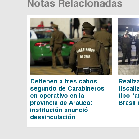
Notas Relacionadas
Detienen a tres cabos
Realiz
segundo de Carabineros
fiscali
en operativo en la
tipo “a
provincia de Arauco:
Brasil
institución anunció
desvinculación