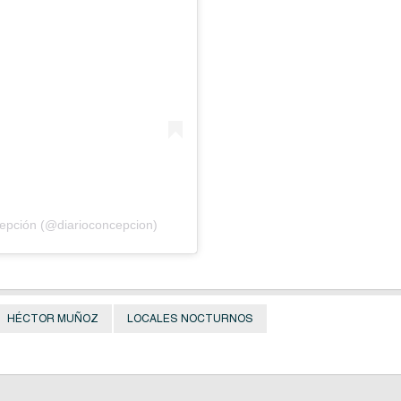
cepción (@diarioconcepcion)
HÉCTOR MUÑOZ
LOCALES NOCTURNOS