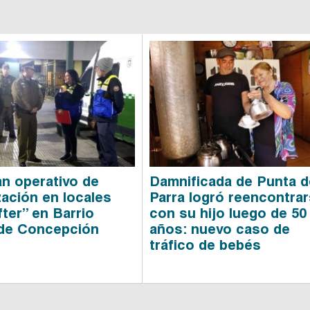
an operativo de
Damnificada de Punta d
zación en locales
Parra logró reencontra
fter” en Barrio
con su hijo luego de 50
 de Concepción
años: nuevo caso de
tráfico de bebés