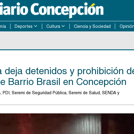
mía
Deportes
Cultura
Ciencia y Sociedad
Opinió
deja detenidos y prohibición d
de Barrio Brasil en Concepción
s, PDI, Seremi de Seguridad Pública, Seremi de Salud, SENDA y