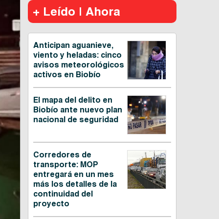
+ Leído | Ahora
Anticipan aguanieve,
viento y heladas: cinco
avisos meteorológicos
activos en Biobío
El mapa del delito en
Biobío ante nuevo plan
nacional de seguridad
Corredores de
transporte: MOP
entregará en un mes
más los detalles de la
continuidad del
proyecto