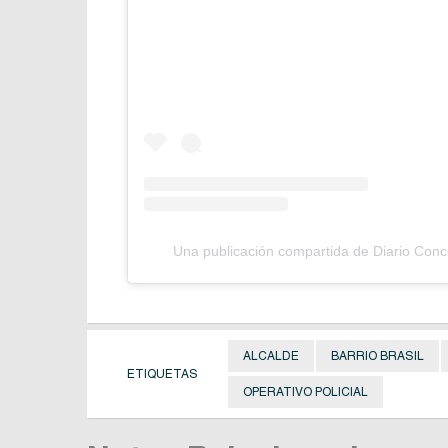
Una publicación compartida de Diario Con
ALCALDE
BARRIO BRASIL
ETIQUETAS
OPERATIVO POLICIAL