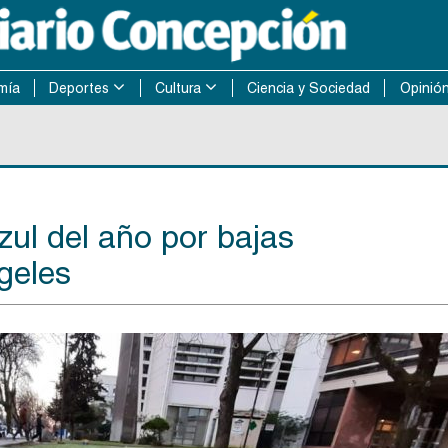
mía
Deportes
Cultura
Ciencia y Sociedad
Opinió
zul del año por bajas
geles