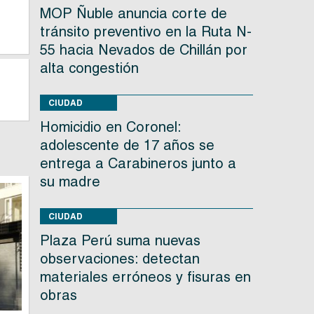
MOP Ñuble anuncia corte de
tránsito preventivo en la Ruta N-
55 hacia Nevados de Chillán por
alta congestión
CIUDAD
Homicidio en Coronel:
adolescente de 17 años se
entrega a Carabineros junto a
su madre
CIUDAD
Plaza Perú suma nuevas
observaciones: detectan
materiales erróneos y fisuras en
obras