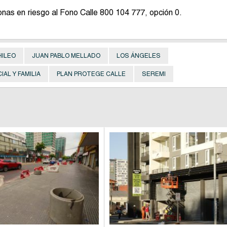
onas en riesgo al Fono Calle 800 104 777, opción 0.
HILEO
JUAN PABLO MELLADO
LOS ÁNGELES
AL Y FAMILIA
PLAN PROTEGE CALLE
SEREMI