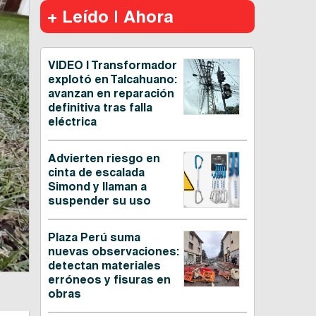
+ Leído | Ahora
VIDEO | Transformador
explotó en Talcahuano:
avanzan en reparación
definitiva tras falla
eléctrica
Advierten riesgo en
cinta de escalada
Simond y llaman a
suspender su uso
Plaza Perú suma
nuevas observaciones:
detectan materiales
erróneos y fisuras en
obras