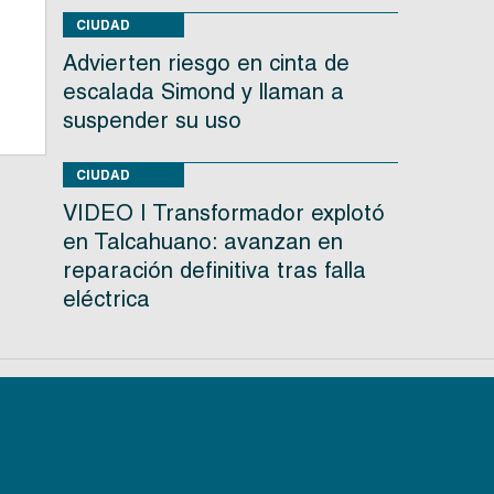
CIUDAD
Advierten riesgo en cinta de
escalada Simond y llaman a
s
suspender su uso
CIUDAD
VIDEO | Transformador explotó
en Talcahuano: avanzan en
reparación definitiva tras falla
eléctrica