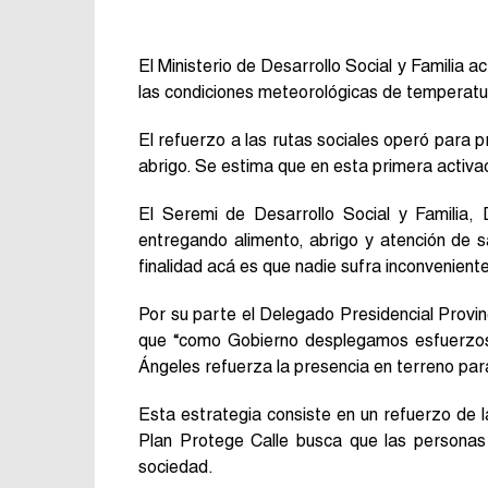
El Ministerio de Desarrollo Social y Familia 
las condiciones meteorológicas de temperatur
El refuerzo a las rutas sociales operó para 
abrigo. Se estima que en esta primera activ
El Seremi de Desarrollo Social y Familia, 
entregando alimento, abrigo y atención de sa
finalidad acá es que nadie sufra inconvenientes
Por su parte el Delegado Presidencial Provinci
que “como Gobierno desplegamos esfuerzos 
Ángeles refuerza la presencia en terreno para
Esta estrategia consiste en un refuerzo de la
Plan Protege Calle busca que las personas 
sociedad.