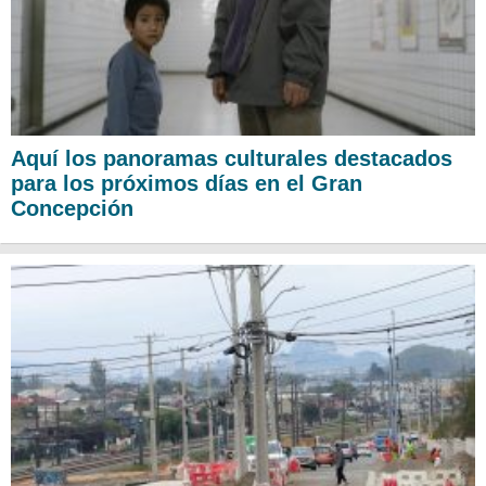
Aquí los panoramas culturales destacados
para los próximos días en el Gran
Concepción