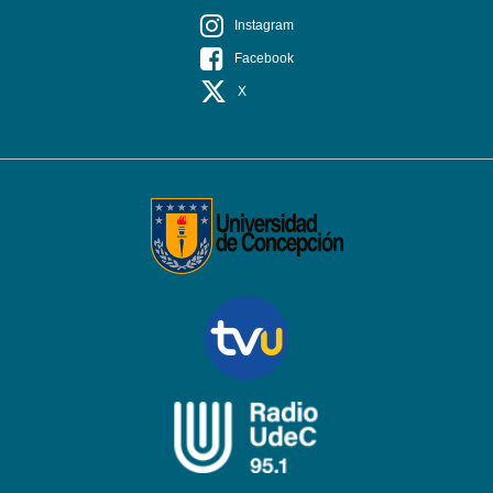
Instagram
Facebook
X