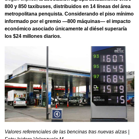
800 y 850 taxibuses, distribuidos en 14 líneas del área
metropolitana penquista. Considerando el piso mínimo
informado por el gremio —800 máquinas— el impacto
económico asociado únicamente al diésel superaría
los $24 millones diarios.
Valores referenciales de las bencinas tras nuevas alzas |