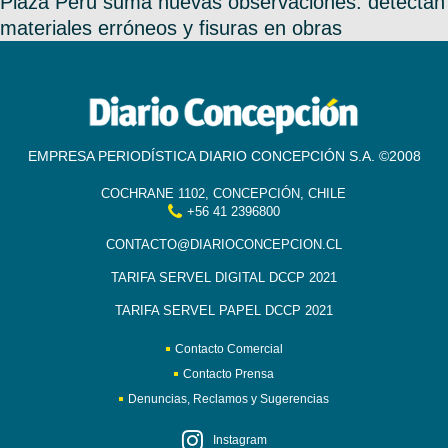
Plaza Perú suma nuevas observaciones: detectan
materiales erróneos y fisuras en obras
EMPRESA PERIODÍSTICA DIARIO CONCEPCIÓN S.A. ©2008
COCHRANE 1102, CONCEPCIÓN, CHILE
+56 41 2396800
CONTACTO@DIARIOCONCEPCION.CL
TARIFA SERVEL DIGITAL DCCP 2021
TARIFA SERVEL PAPEL DCCP 2021
Contacto Comercial
Contacto Prensa
Denuncias, Reclamos y Sugerencias
Instagram