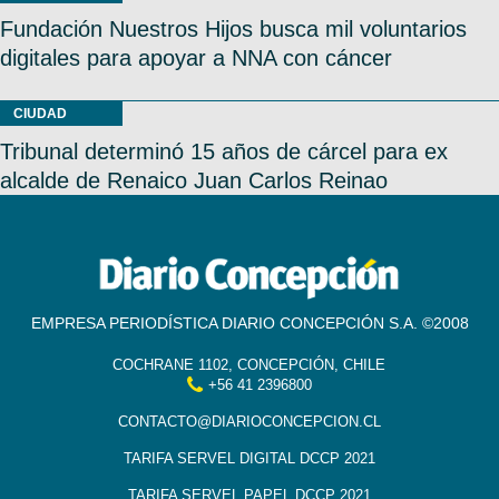
Fundación Nuestros Hijos busca mil voluntarios
digitales para apoyar a NNA con cáncer
CIUDAD
Tribunal determinó 15 años de cárcel para ex
alcalde de Renaico Juan Carlos Reinao
EMPRESA PERIODÍSTICA DIARIO CONCEPCIÓN S.A. ©2008
COCHRANE 1102, CONCEPCIÓN, CHILE
+56 41 2396800
CONTACTO@DIARIOCONCEPCION.CL
TARIFA SERVEL DIGITAL DCCP 2021
TARIFA SERVEL PAPEL DCCP 2021