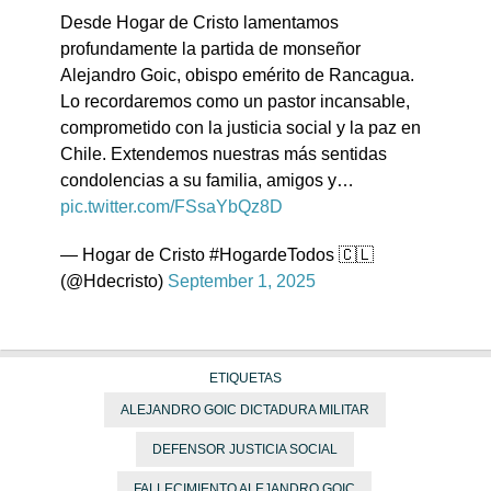
Desde Hogar de Cristo lamentamos
profundamente la partida de monseñor
Alejandro Goic, obispo emérito de Rancagua.
Lo recordaremos como un pastor incansable,
comprometido con la justicia social y la paz en
Chile. Extendemos nuestras más sentidas
condolencias a su familia, amigos y…
pic.twitter.com/FSsaYbQz8D
— Hogar de Cristo #HogardeTodos 🇨🇱
(@Hdecristo)
September 1, 2025
ETIQUETAS
ALEJANDRO GOIC DICTADURA MILITAR
DEFENSOR JUSTICIA SOCIAL
FALLECIMIENTO ALEJANDRO GOIC