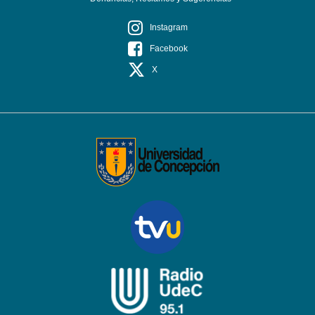
Instagram
Facebook
X