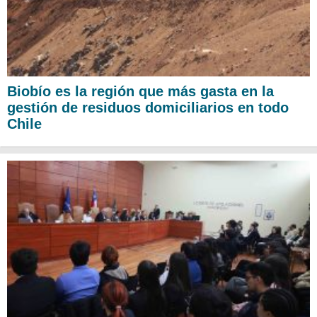
Biobío es la región que más gasta en la
gestión de residuos domiciliarios en todo
Chile