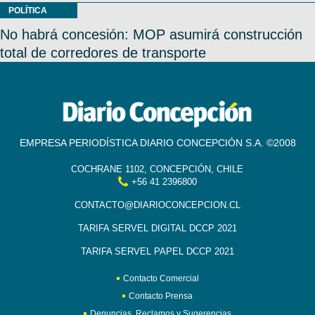
POLÍTICA
No habrá concesión: MOP asumirá construcción
total de corredores de transporte
EMPRESA PERIODÍSTICA DIARIO CONCEPCIÓN S.A. ©2008
COCHRANE 1102, CONCEPCIÓN, CHILE
+56 41 2396800
CONTACTO@DIARIOCONCEPCION.CL
TARIFA SERVEL DIGITAL DCCP 2021
TARIFA SERVEL PAPEL DCCP 2021
Contacto Comercial
Contacto Prensa
Denuncias, Reclamos y Sugerencias