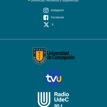
Denuncias, Reclamos y Sugerencias
Instagram
Facebook
X