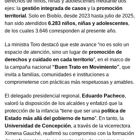
derechos de niños, niñas y adolescentes mediante dos
ejes: la
gestión integrada de casos
y la
promoción
territorial
. Solo en Biobío, desde 2023 hasta julio de 2025,
han sido atendidos
6.283 niños, niñas y adolescentes
,
de los cuales 3.646 corresponden al presente año.
La ministra Toro destacó que este avance “no es solo un
espacio de atención, sino un lugar de
promoción de
derechos y cuidado en cada territorio
”, en el marco de
la campaña nacional
“Buen Trato en Movimiento”
, que
invita a familias, comunidades e instituciones a
comprometerse con prácticas más respetuosas y amables.
El delegado presidencial regional,
Eduardo Pacheco
,
valoró la disposición de los alcaldes y enfatizó que la
protección de la infancia “tiene que ser una
política de
Estado más allá del gobierno de turno
”. En tanto, la
Universidad de Concepción
, a través de la vicerrectora
Ximena Gauché, reafirmó su compromiso con la formación