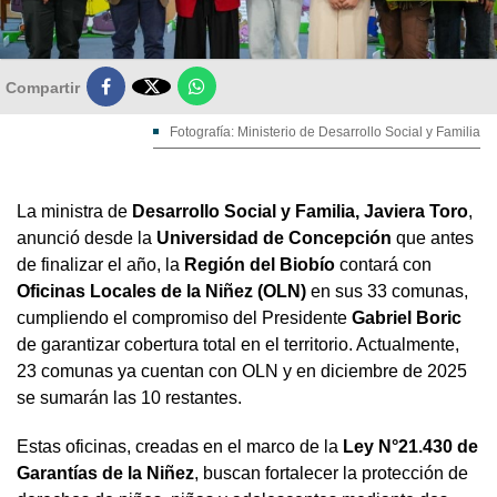

Compartir
Fotografía: Ministerio de Desarrollo Social y Familia
La ministra de
Desarrollo Social y Familia, Javiera Toro
,
anunció desde la
Universidad de Concepción
que antes
de finalizar el año, la
Región del Biobío
contará con
Oficinas Locales de la Niñez (OLN)
en sus 33 comunas,
cumpliendo el compromiso del Presidente
Gabriel Boric
de garantizar cobertura total en el territorio. Actualmente,
23 comunas ya cuentan con OLN y en diciembre de 2025
se sumarán las 10 restantes.
Estas oficinas, creadas en el marco de la
Ley N°21.430 de
Garantías de la Niñez
, buscan fortalecer la protección de