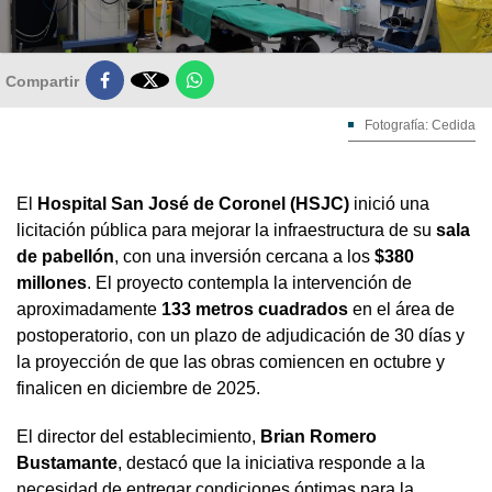

Compartir
Fotografía: Cedida
El
Hospital San José de Coronel (HSJC)
inició una
licitación pública para mejorar la infraestructura de su
sala
de pabellón
, con una inversión cercana a los
$380
millones
. El proyecto contempla la intervención de
aproximadamente
133 metros cuadrados
en el área de
postoperatorio, con un plazo de adjudicación de 30 días y
la proyección de que las obras comiencen en octubre y
finalicen en diciembre de 2025.
El director del establecimiento,
Brian Romero
Bustamante
, destacó que la iniciativa responde a la
necesidad de entregar condiciones óptimas para la