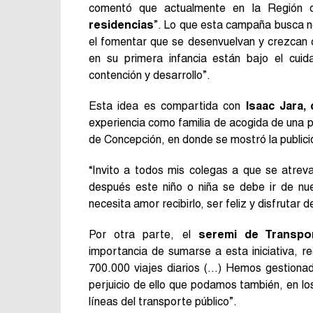
comentó que actualmente en la Región d
residencias
”. Lo que esta campaña busca no 
el fomentar que se desenvuelvan y crezcan 
en su primera infancia están bajo el cuid
contención y desarrollo”.
Esta idea es compartida con
Isaac Jara,
experiencia como familia de acogida de una p
de Concepción, en donde se mostró la publici
“Invito a todos mis colegas a que se atrev
después este niño o niña se debe ir de nu
necesita amor recibirlo, ser feliz y disfrutar 
Por otra parte, el
seremi de Transpor
importancia de sumarse a esta iniciativa, 
700.000 viajes diarios (…) Hemos gestionad
perjuicio de ello que podamos también, en l
líneas del transporte público”.