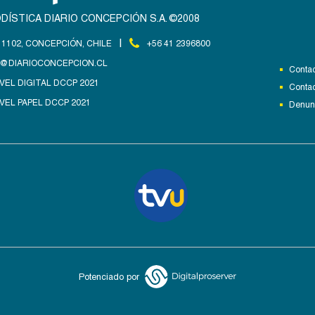
DÍSTICA DIARIO CONCEPCIÓN S.A. ©2008
|
1102, CONCEPCIÓN, CHILE
+56 41 2396800
@DIARIOCONCEPCION.CL
Contac
VEL DIGITAL DCCP 2021
Contac
VEL PAPEL DCCP 2021
Denunc
Potenciado por