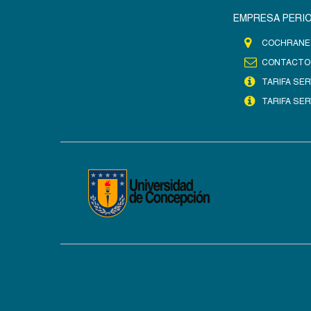
EMPRESA PERIO
COCHRANE 
CONTACTO
TARIFA SER
TARIFA SER