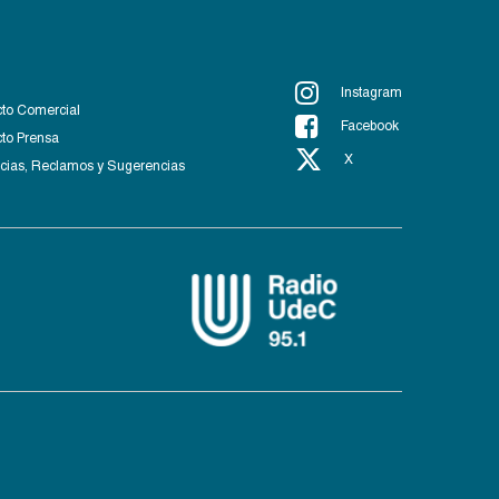
Instagram
to Comercial
Facebook
to Prensa
X
ias, Reclamos y Sugerencias