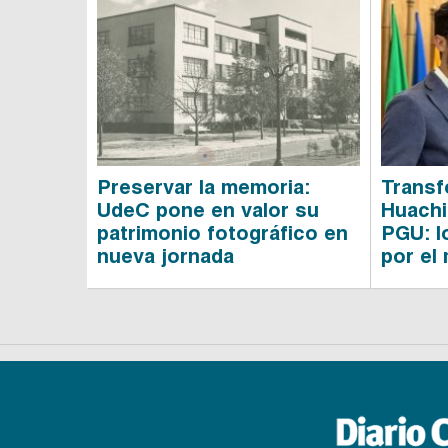
Preservar la memoria:
Transf
UdeC pone en valor su
Huachi
patrimonio fotográfico en
PGU: l
nueva jornada
por el