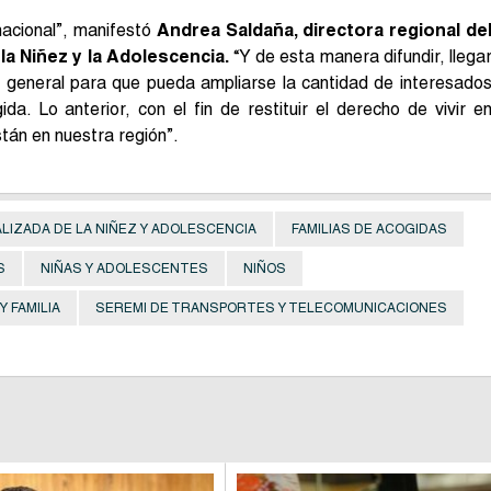
nacional”, manifestó
Andrea Saldaña, directora regional de
la Niñez y la Adolescencia.
“Y de esta manera difundir, llega
en general para que pueda ampliarse la cantidad de interesado
a. Lo anterior, con el fin de restituir el derecho de vivir e
stán en nuestra región”.
ALIZADA DE LA NIÑEZ Y ADOLESCENCIA
FAMILIAS DE ACOGIDAS
S
NIÑAS Y ADOLESCENTES
NIÑOS
 FAMILIA
SEREMI DE TRANSPORTES Y TELECOMUNICACIONES