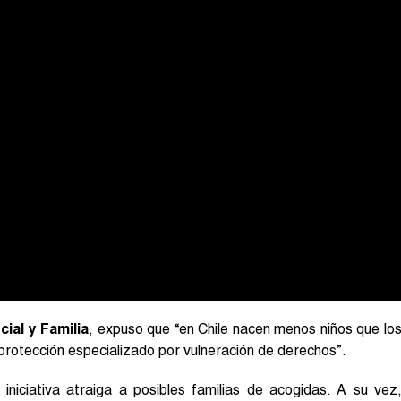
ial y Familia
, expuso que “en Chile nacen menos niños que lo
 protección especializado por vulneración de derechos”.
 iniciativa atraiga a posibles familias de acogidas. A su vez