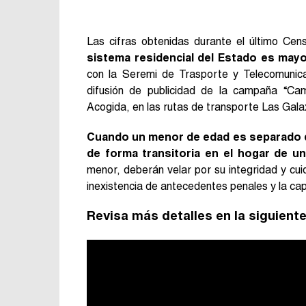
Las cifras obtenidas durante el último Ce
sistema residencial del Estado es mayor 
con la Seremi de Trasporte y Telecomunicac
difusión de publicidad de la campaña “Cam
Acogida, en las rutas de transporte Las Gala
Cuando un menor de edad es separado de
de forma transitoria en el hogar de un
menor, deberán velar por su integridad y cuid
inexistencia de antecedentes penales y la ca
Revisa más detalles en la siguient