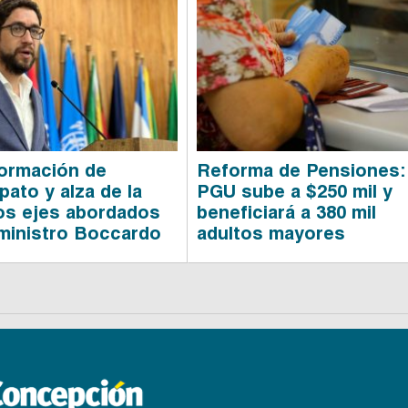
ormación de
Reforma de Pensiones:
pato y alza de la
PGU sube a $250 mil y
os ejes abordados
beneficiará a 380 mil
 ministro Boccardo
adultos mayores