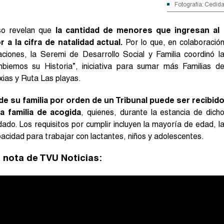
Fotografía: Cedid
nso revelan que
la cantidad de menores que ingresan al
a la cifra de natalidad actual.
Por lo que, en colaboració
iones, la Seremi de Desarrollo Social y Familia coordinó l
biemos su Historia”, iniciativa para sumar más Familias d
xias y Ruta Las playas.
 su familia por orden de un Tribunal puede ser recibid
a familia de acogida
, quienes, durante la estancia de dich
ado. Los requisitos por cumplir incluyen la mayoría de edad, l
pacidad para trabajar con lactantes, niños y adolescentes.
e nota de TVU Noticias: