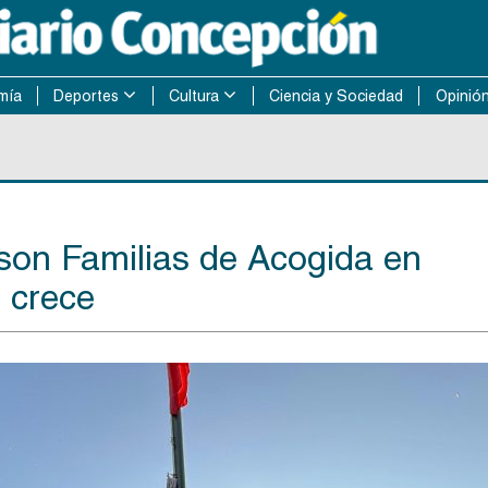
mía
Deportes
Cultura
Ciencia y Sociedad
Opinió
son Familias de Acogida en
 crece