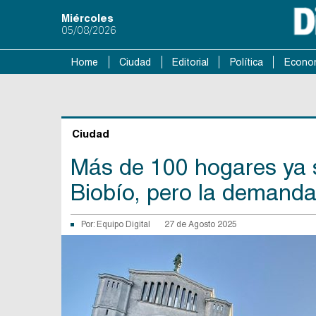
Miércoles
05/08/2026
Home
Ciudad
Editorial
Política
Econo
Ciudad
Más de 100 hogares ya 
Biobío, pero la demanda
Por:
Equipo Digital
27 de Agosto 2025