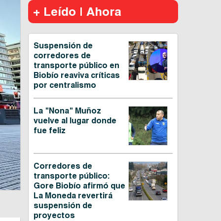
+ Leído | Ahora
Suspensión de
corredores de
transporte público en
Biobío reaviva críticas
por centralismo
La "Nona" Muñoz
vuelve al lugar donde
fue feliz
Corredores de
transporte público:
Gore Biobío afirmó que
La Moneda revertirá
suspensión de
proyectos