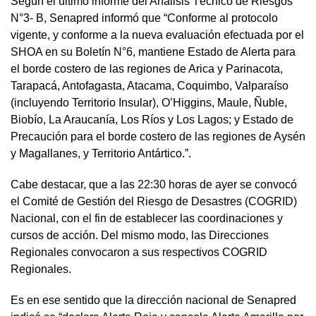
Según el último informe del Análisis Técnico de Riesgos
N°3- B, Senapred informó que “Conforme al protocolo
vigente, y conforme a la nueva evaluación efectuada por el
SHOA en su Boletín N°6, mantiene Estado de Alerta para
el borde costero de las regiones de Arica y Parinacota,
Tarapacá, Antofagasta, Atacama, Coquimbo, Valparaíso
(incluyendo Territorio Insular), O’Higgins, Maule, Ñuble,
Biobío, La Araucanía, Los Ríos y Los Lagos; y Estado de
Precaución para el borde costero de las regiones de Aysén
y Magallanes, y Territorio Antártico.”.
Cabe destacar, que a las 22:30 horas de ayer se convocó
el Comité de Gestión del Riesgo de Desastres (COGRID)
Nacional, con el fin de establecer las coordinaciones y
cursos de acción. Del mismo modo, las Direcciones
Regionales convocaron a sus respectivos COGRID
Regionales.
Es en ese sentido que la dirección nacional de Senapred