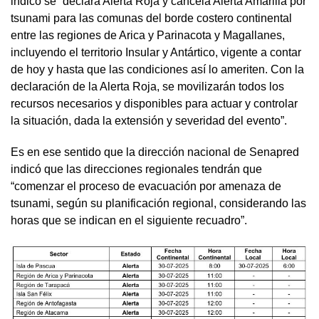
indicó se “declara Alerta Roja y cancela Alerta Amarilla por
tsunami para las comunas del borde costero continental
entre las regiones de Arica y Parinacota y Magallanes,
incluyendo el territorio Insular y Antártico, vigente a contar
de hoy y hasta que las condiciones así lo ameriten. Con la
declaración de la Alerta Roja, se movilizarán todos los
recursos necesarios y disponibles para actuar y controlar
la situación, dada la extensión y severidad del evento”.
Es en ese sentido que la dirección nacional de Senapred
indicó que las direcciones regionales tendrán que
“comenzar el proceso de evacuación por amenaza de
tsunami, según su planificación regional, considerando las
horas que se indican en el siguiente recuadro”.