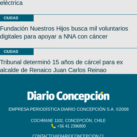
eléctrica
CIUDAD
Fundación Nuestros Hijos busca mil voluntarios
digitales para apoyar a NNA con cáncer
CIUDAD
Tribunal determinó 15 años de cárcel para ex
alcalde de Renaico Juan Carlos Reinao
EMPRESA PERIODÍSTICA DIARIO CONCEPCIÓN S.A. ©2008
COCHRANE 1102, CONCEPCIÓN, CHILE
+56 41 2396800
CONTACTO@DIARIOCONCEPCION.CL