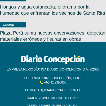
Hongos y agua estancada: el drama por la
humedad que enfrentan los vecinos de Santa Rita
CIUDAD
Plaza Perú suma nuevas observaciones: detectan
materiales erróneos y fisuras en obras
EMPRESA PERIODÍSTICA DIARIO CONCEPCIÓN S.A. ©2008
COCHRANE 1102, CONCEPCIÓN, CHILE
+56 41 2396800
CONTACTO@DIARIOCONCEPCION.CL
TARIFA SERVEL DIGITAL DCCP 2021
TARIFA SERVEL PAPEL DCCP 2021