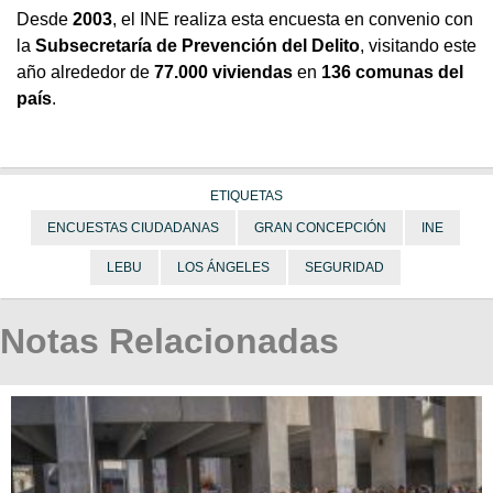
Desde
2003
, el INE realiza esta encuesta en convenio con
la
Subsecretaría de Prevención del Delito
, visitando este
año alrededor de
77.000 viviendas
en
136 comunas del
país
.
ETIQUETAS
ENCUESTAS CIUDADANAS
GRAN CONCEPCIÓN
INE
LEBU
LOS ÁNGELES
SEGURIDAD
Notas Relacionadas