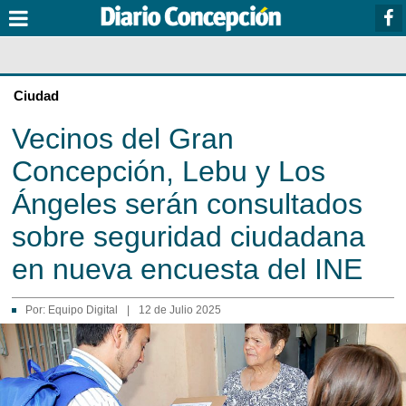
Ciudad
Vecinos del Gran
Concepción, Lebu y Los
Ángeles serán consultados
sobre seguridad ciudadana
en nueva encuesta del INE
Por:
Equipo Digital
|
12 de Julio 2025