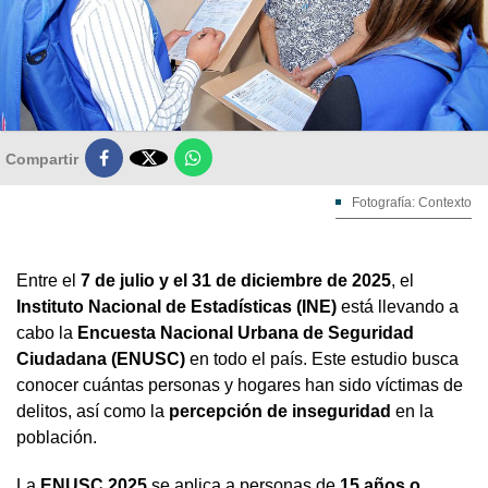

Compartir
Fotografía: Contexto
Entre el
7 de julio y el 31 de diciembre de 2025
, el
Instituto Nacional de Estadísticas (INE)
está llevando a
cabo la
Encuesta Nacional Urbana de Seguridad
Ciudadana (ENUSC)
en todo el país. Este estudio busca
conocer cuántas personas y hogares han sido víctimas de
delitos, así como la
percepción de inseguridad
en la
población.
La
ENUSC 2025
se aplica a personas de
15 años o