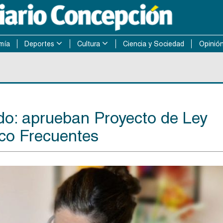
mía
Deportes
Cultura
Ciencia y Sociedad
Opinió
do: aprueban Proyecto de Ley
co Frecuentes