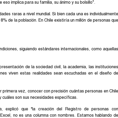
eso implica para su familia, su ánimo y su bolsillo”.
des raras a nivel mundial. Si bien cada una es individualment
 8% de la población. En Chile existiría un millón de personas qu
ondiciones, siguiendo estándares internacionales, como aquella
esentación de la sociedad civil, la academia, las institucione
enes viven estas realidades sean escuchadas en el diseño d
or primera vez, conocer con precisión cuántas personas en Chil
 cuáles son sus necesidades específicas.
ra, explicó que “la creación del Registro de personas co
a Excel, no es una columna con nombres. Estamos hablando d