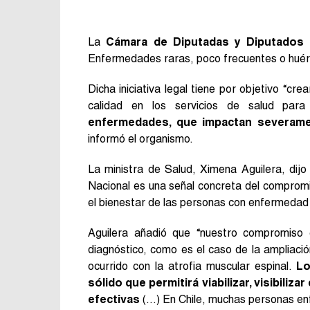
La
Cámara de Diputadas y Diputados
a
Enfermedades raras, poco frecuentes o huérf
Dicha iniciativa legal tiene por objetivo “cre
calidad en los servicios de salud par
enfermedades, que impactan severamen
informó el organismo.
La ministra de Salud, Ximena Aguilera, dij
Nacional es una señal concreta del compromis
el bienestar de las personas con enfermedad 
Aguilera añadió que “nuestro compromiso 
diagnóstico, como es el caso de la ampliaci
ocurrido con la atrofia muscular espinal.
Lo
sólido que permitirá viabilizar, visibili
efectivas
(…) En Chile, muchas personas en