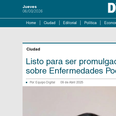
Jueves
06/08/2026
Home
Ciudad
Editorial
Política
Econo
Ciudad
Listo para ser promulga
sobre Enfermedades Po
Por:
Equipo Digital
09 de Abril 2025