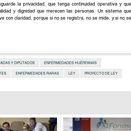
guarde la privacidad, que tenga continuidad operativa y qu
alidad y dignidad que merecen las personas. Un sistema qu
ve con claridad, porque si no se registra, no se mide, y si no s
TADAS Y DIPUTADOS
ENFERMEDADES HUÉRFANAS
TES
ENFERMEDADES RARAS
LEY
PROYECTO DE LEY