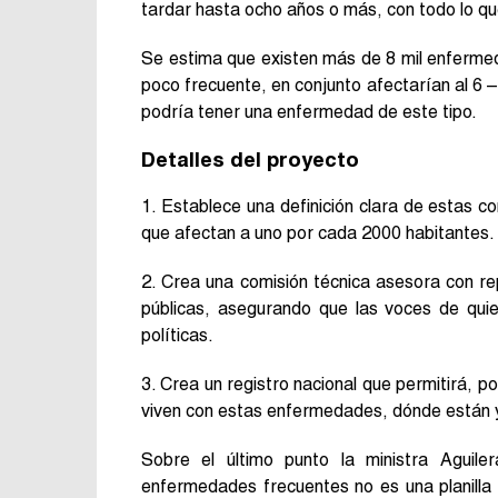
tardar hasta ocho años o más, con todo lo que 
Se estima que existen más de 8 mil enfermeda
poco frecuente, en conjunto afectarían al 6 –
podría tener una enfermedad de este tipo.
Detalles del proyecto
1. Establece una definición clara de estas c
que afectan a uno por cada 2000 habitantes.
2. Crea una comisión técnica asesora con repr
públicas, asegurando que las voces de qui
políticas.
3. Crea un registro nacional que permitirá, p
viven con estas enfermedades, dónde están y
Sobre el último punto la ministra Aguile
enfermedades frecuentes no es una planill