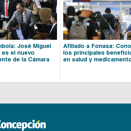
mbola: José Miguel
Afiliado a Fonasa: Con
 es el nuevo
los principales benefici
ente de la Cámara
en salud y medicament