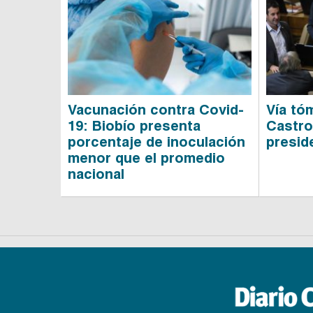
Vacunación contra Covid-
Vía tó
19: Biobío presenta
Castro
porcentaje de inoculación
presid
menor que el promedio
nacional