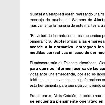
Subtel y Senapred
están realizando una fis
mensaje de prueba del Sistema de
Alert
masivamente la mañana de este martes a tra
“En virtud de los antecedentes recabados p
primera hora,
Subtel ofició a las empresa
acorde a la normativa- entreguen los
medidas correctivas en caso de ser nec
El subsecretario de Telecomunicaciones, Cla
para que nos informen acerca de las cau
vidas ante una emergencia, por eso es labor
teléfonos que se venden en el país reciban
esta herramienta para que siga cumpliendo su
Por su parte, Alicia Cebrián, directora naci
se encuentra plenamente operativo en 