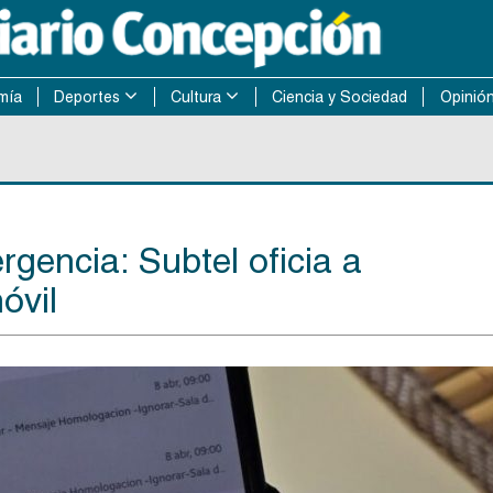
mía
Deportes
Cultura
Ciencia y Sociedad
Opinió
gencia: Subtel oficia a
óvil