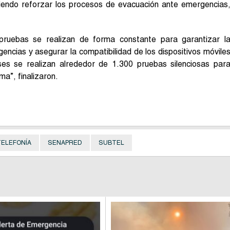
tiendo reforzar los procesos de evacuación ante emergencias
 pruebas se realizan de forma constante para garantizar l
encias y asegurar la compatibilidad de los dispositivos móvile
ses se realizan alrededor de 1.300 pruebas silenciosas par
ma”, finalizaron.
TELEFONÍA
SENAPRED
SUBTEL