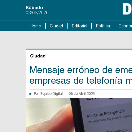
Sábado
08/08/2026
Home
Ciudad
Editorial
Política
Econo
Ciudad
Mensaje erróneo de emer
empresas de telefonía m
Por:
Equipo Digital
08 de Abril 2025