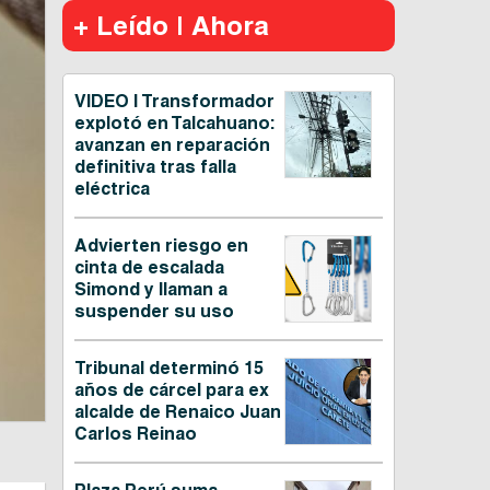
+ Leído | Ahora
VIDEO | Transformador
explotó en Talcahuano:
avanzan en reparación
definitiva tras falla
eléctrica
Advierten riesgo en
cinta de escalada
Simond y llaman a
suspender su uso
Tribunal determinó 15
años de cárcel para ex
alcalde de Renaico Juan
Carlos Reinao