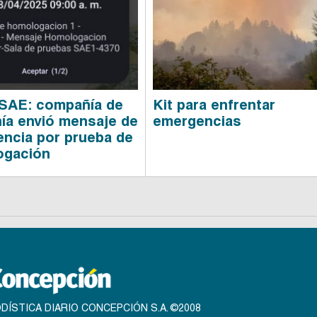
 SAE: compañía de
Kit para enfrentar
nía envió mensaje de
emergencias
ncia por prueba de
ogación
DÍSTICA DIARIO CONCEPCIÓN S.A. ©2008