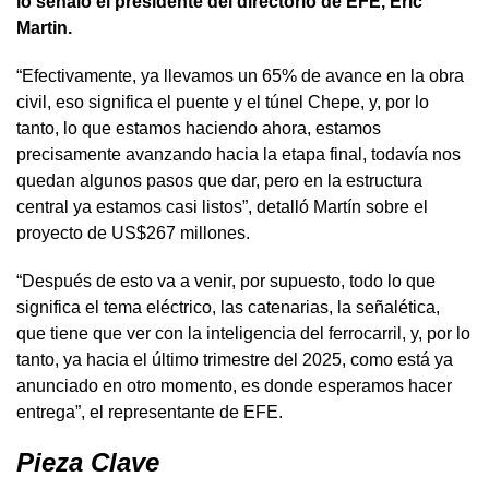
lo señaló el presidente del directorio de EFE, Eric
Martin.
“Efectivamente, ya llevamos un 65% de avance en la obra
civil, eso significa el puente y el túnel Chepe, y, por lo
tanto, lo que estamos haciendo ahora, estamos
precisamente avanzando hacia la etapa final, todavía nos
quedan algunos pasos que dar, pero en la estructura
central ya estamos casi listos”, detalló Martín sobre el
proyecto de US$267 millones.
“Después de esto va a venir, por supuesto, todo lo que
significa el tema eléctrico, las catenarias, la señalética,
que tiene que ver con la inteligencia del ferrocarril, y, por lo
tanto, ya hacia el último trimestre del 2025, como está ya
anunciado en otro momento, es donde esperamos hacer
entrega”, el representante de EFE.
Pieza Clave