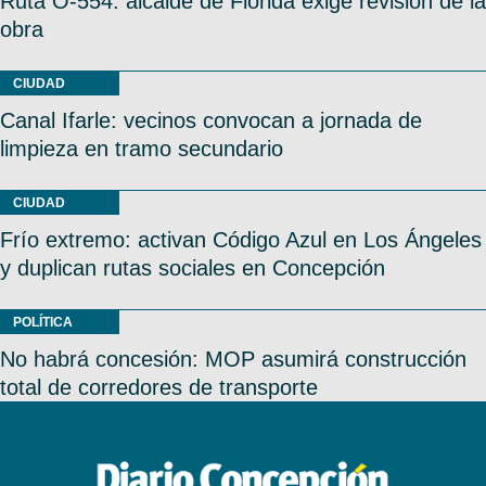
Ruta O-554: alcalde de Florida exige revisión de la
obra
CIUDAD
Canal Ifarle: vecinos convocan a jornada de
limpieza en tramo secundario
CIUDAD
Frío extremo: activan Código Azul en Los Ángeles
y duplican rutas sociales en Concepción
POLÍTICA
No habrá concesión: MOP asumirá construcción
total de corredores de transporte