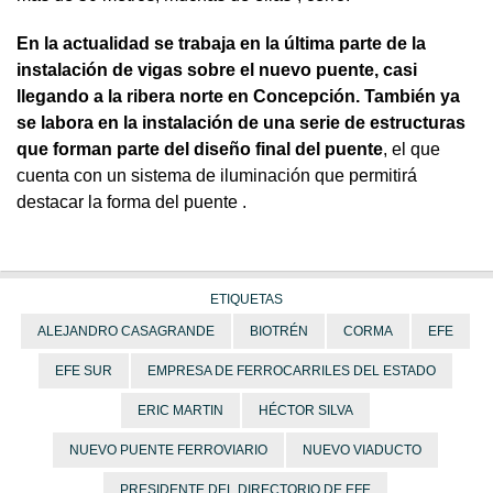
En la actualidad se trabaja en la última parte de la
instalación de vigas sobre el nuevo puente, casi
llegando a la ribera norte en Concepción. También ya
se labora en la instalación de una serie de estructuras
que forman parte del diseño final del puente
, el que
cuenta con un sistema de iluminación que permitirá
destacar la forma del puente .
ETIQUETAS
ALEJANDRO CASAGRANDE
BIOTRÉN
CORMA
EFE
EFE SUR
EMPRESA DE FERROCARRILES DEL ESTADO
ERIC MARTIN
HÉCTOR SILVA
NUEVO PUENTE FERROVIARIO
NUEVO VIADUCTO
PRESIDENTE DEL DIRECTORIO DE EFE