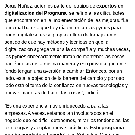
Jorge Nuñez, quien es parte del equipo de
expertos en
digitalización del Programa
, se refirió a las dificultades
que encontraron en la implementación de las mejoras. “La
principal barrera que hoy día enfrentan las pymes para
poder digitalizar es su propia cultura de trabajo, en el
sentido de que hay métodos y técnicas en que la
digitalización agrega valor a la compañía y, muchas veces,
las pymes obcecadamente tratan de mantener las cosas
haciéndolas de la misma manera y eso provoca que en el
fondo tengan una aversión a cambiar. Entonces, por un
lado, está la objeción de la barrera del cambio y por otro
lado está el tema de la confianza en nuevas tecnologías y
nuevas maneras de hacer las cosas”, indicó.
“Es una experiencia muy enriquecedora para las
empresas. A veces, estamos tan involucrados en el
negocio que es difícil detenernos, mirar las tendencias, las
tecnologías y adoptar nuevas prácticas.
Este programa
nos ha ayudado a hacerlo
“, dijo Sebastián Germany.