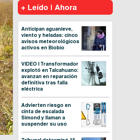
+ Leído | Ahora
Anticipan aguanieve,
viento y heladas: cinco
avisos meteorológicos
activos en Biobío
VIDEO | Transformador
explotó en Talcahuano:
avanzan en reparación
definitiva tras falla
eléctrica
Advierten riesgo en
cinta de escalada
Simond y llaman a
suspender su uso