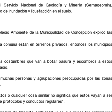
 Servicio Nacional de Geología y Minería (Sernageomin)
 de inundación y licuefacción en el suelo.
Medio Ambiente de la Municipalidad de Concepción explicó la
 comuna están en terrenos privados, entonces los municipio
as costumbres que van a botar basura y escombros a esto
adió.
 muchas personas y agrupaciones preocupadas por las zona
.
os o cualquier cosa similar no significa que estos vayan a se
e protocolos y conductos regulares”.