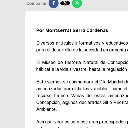

Compartir
Por Montserrat Serra Cárdenas
Diversos artículos informativos y educativo
para el desarrollo de la sociedad en armonía 
El Museo de Historia Natural de Concepci
hábitat a la vida silvestre, hasta la regulaci
Este viernes se conmemora el Día Mundial d
amenazados por distintas variables, como el c
recurso hídrico. Varias de estas amenaza
Concepción, algunos declarados Sitio Priorita
Ambiente.
Aun así, vecinos se mostraron preocupados po