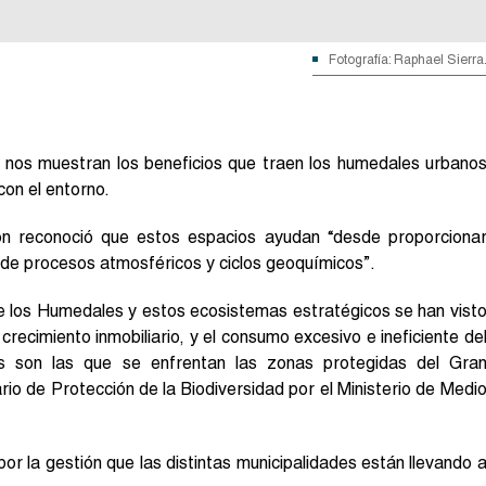
Fotografía: Raphael Sierra
s nos muestran los beneficios que traen los humedales urbano
con el entorno.
ón reconoció que estos espacios ayudan “desde proporciona
ón de procesos atmosféricos y ciclos geoquímicos”.
e los Humedales y estos ecosistemas estratégicos se han vist
recimiento inmobiliario, y el consumo excesivo e ineficiente de
s son las que se enfrentan las zonas protegidas del Gra
rio de Protección de la Biodiversidad por el Ministerio de Medi
r la gestión que las distintas municipalidades están llevando 