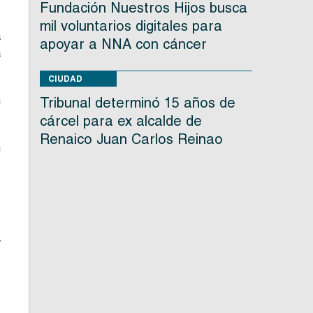
Fundación Nuestros Hijos busca
mil voluntarios digitales para
a
apoyar a NNA con cáncer
a
CIUDAD
n
Tribunal determinó 15 años de
cárcel para ex alcalde de
Renaico Juan Carlos Reinao
n
.
y