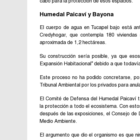
cabo para la protección de esos espacios.
Humedal Paicaví y Bayona
El cuerpo de agua en Tucapel bajo está an
Credyhogar, que contempla 180 viviendas s
aproximada de 1,2 hectáreas.
Su construcción sería posible, ya que eso
Expansión Habitacional” debido a que todavía
Este proceso no ha podido concretarse, por
Tribunal Ambiental por los privados para anula
El Comité de Defensa del Humedal Paicaví t
la protección a todo el ecosistema. Con est
después de las exposiciones, el Consejo de 
Medio Ambiente.
El argumento que dio el organismo es que ni