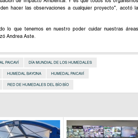
luación de Impacto Ambiental. Y es que todos los organismo
den hacer las observaciones a cualquier proyecto”, acotó l
do lo que tenemos en nuestro poder cuidar nuestras área
izó Andrea Aste.
L PAICAVÍ
DÍA MUNDIAL DE LOS HUMEDALES
HUMEDAL BAYONA
HUMEDAL PAICAVÍ
RED DE HUMEDALES DEL BÍO BÍO