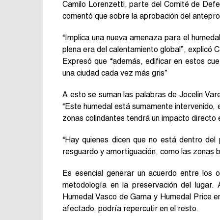
Camilo Lorenzetti, parte del Comité de Def
comentó que sobre la aprobación del anteproy
“Implica una nueva amenaza para el humedal
plena era del calentamiento global”, explicó C
Expresó que “además, edificar en estos cue
una ciudad cada vez más gris”
A esto se suman las palabras de Jocelin Var
“Este humedal está sumamente intervenido, en
zonas colindantes tendrá un impacto directo e
“Hay quienes dicen que no está dentro del 
resguardo y amortiguación, como las zonas bu
Es esencial generar un acuerdo entre los o
metodología en la preservación del lugar.
Humedal Vasco de Gama y Humedal Price en H
afectado, podría repercutir en el resto.