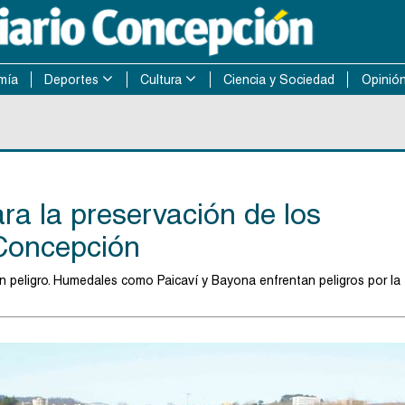
mía
Deportes
Cultura
Ciencia y Sociedad
Opinió
a la preservación de los
Concepción
en peligro. Humedales como Paicaví y Bayona enfrentan peligros por la