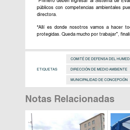
“Primero deben ingresar al Sistema de Eva
públicos con competencias ambientales pue
directora.
“Allí es donde nosotros vamos a hacer to
protegidas. Queda mucho por trabajar”, final
COMITÉ DE DEFENSA DEL HUMEDA
ETIQUETAS
DIRECCIÓN DE MEDIO AMBIENTE
MUNICIPALIDAD DE CONCEPCIÓN
Notas Relacionadas