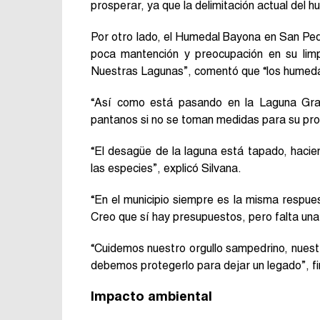
prosperar, ya que la delimitación actual del h
Por otro lado, el Humedal Bayona en San Pedr
poca mantención y preocupación en su limpi
Nuestras Lagunas”, comentó que “los humed
“Así como está pasando en la Laguna Gra
pantanos si no se toman medidas para su pro
“El desagüe de la laguna está tapado, haci
las especies”, explicó Silvana.
“En el municipio siempre es la misma respue
Creo que sí hay presupuestos, pero falta una m
“Cuidemos nuestro orgullo sampedrino, nuest
debemos protegerlo para dejar un legado”, fi
Impacto ambiental