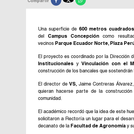

Compartir
Una superficie de
600 metros cuadrado
del
Campus Concepción
como resultad
vecinos
Parque Ecuador Norte, Plaza Per
El proyecto es coordinado por la Dirección 
Institucionales
y
Vinculación con el M
construcción de los bancales que sostendrán l
El director de
VS,
Jaime Contreras Álvarez, 
quieran hacerse parte de la construcció
comunidad.
El académico recordó que la idea de este hue
solicitaron a Rectoría un lugar para el desar
decanato de la
Facultad de Agronomía
y s