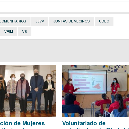
COMUNITARIOS
JJVV
JUNTAS DE VECINOS
UDEC
VRIM
VS
ción de Mujeres
Voluntariado de