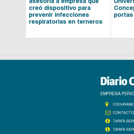
asesoría a empresa que
Univer
creó dispositivo para
Concep
prevenir infecciones
portas
respiratorias en terneros
EMPRESA PERIO
COCHRANE 
CONTACTO
TARIFA SER
TARIFA SER