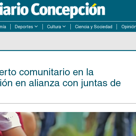
mía
Deportes
Cultura
Ciencia y Sociedad
Opinió
erto comunitario en la
ón en alianza con juntas de