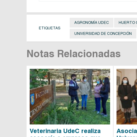
AGRONOMÍA UDEC
HUERTO 
ETIQUETAS
UNIVERSIDAD DE CONCEPCIÓN
Notas Relacionadas
Veterinaria UdeC realiza
Asocia