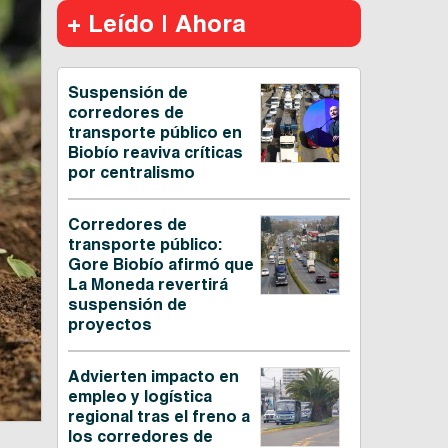
+ Leído | Ahora
Suspensión de
corredores de
transporte público en
Biobío reaviva críticas
por centralismo
Corredores de
transporte público:
Gore Biobío afirmó que
La Moneda revertirá
suspensión de
proyectos
Advierten impacto en
empleo y logística
regional tras el freno a
los corredores de