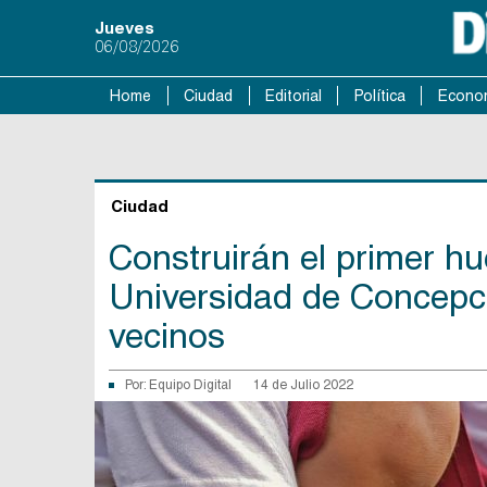
Jueves
06/08/2026
Home
Ciudad
Editorial
Política
Econo
Ciudad
Construirán el primer hu
Universidad de Concepci
vecinos
Por:
Equipo Digital
14 de Julio 2022