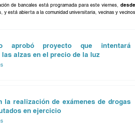
lación de bancales está programada para este viernes,
desd
s, y está abierta a la comunidad universitaria, vecinas y vecino
so aprobó proyecto que intentará
las alzas en el precio de la luz
ás
 la realización de exámenes de drogas
putados en ejercicio
ás