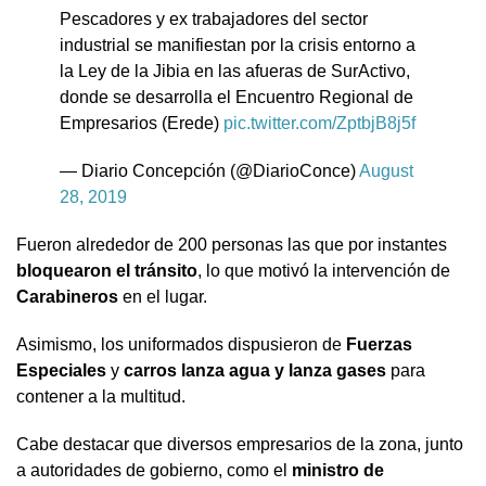
Pescadores y ex trabajadores del sector
industrial se manifiestan por la crisis entorno a
la Ley de la Jibia en las afueras de SurActivo,
donde se desarrolla el Encuentro Regional de
Empresarios (Erede)
pic.twitter.com/ZptbjB8j5f
— Diario Concepción (@DiarioConce)
August
28, 2019
Fueron alrededor de 200 personas las que por instantes
bloquearon el tránsito
, lo que motivó la intervención de
Carabineros
en el lugar.
Asimismo, los uniformados dispusieron de
Fuerzas
Especiales
y
carros lanza agua y lanza gases
para
contener a la multitud.
Cabe destacar que diversos empresarios de la zona, junto
a autoridades de gobierno, como el
ministro de