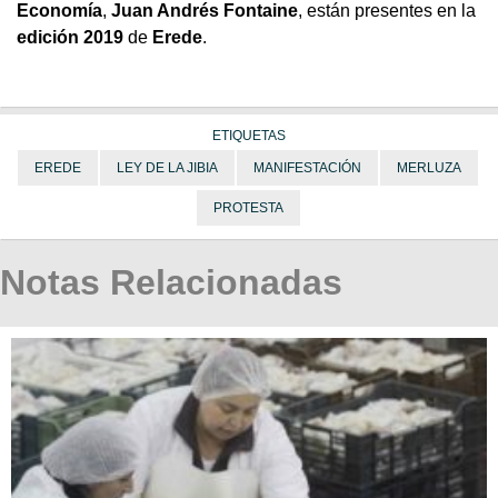
Economía
,
Juan Andrés Fontaine
, están presentes en la
edición 2019
de
Erede
.
ETIQUETAS
EREDE
LEY DE LA JIBIA
MANIFESTACIÓN
MERLUZA
PROTESTA
Notas Relacionadas