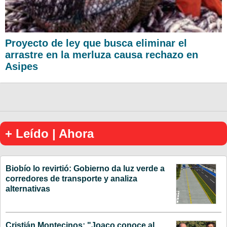
Proyecto de ley que busca eliminar el
arrastre en la merluza causa rechazo en
Asipes
+ Leído | Ahora
Biobío lo revirtió: Gobierno da luz verde a
corredores de transporte y analiza
alternativas
Cristián Montecinos: "Joaco conoce al