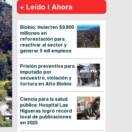
+ Leído | Ahora
Biobío: Invierten $9.800
millones en
reforestación para
reactivar al sector y
generar 5 mil empleos
Prisión preventiva para
imputado por
secuestro, violación y
tortura en Alto Biobío
Ciencia para la salud
pública: Hospital Las
Higueras logró récord
local de publicaciones
en 2025