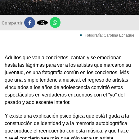

Compartir
Fotografía: Carolina Echagüe
Adultos que van a conciertos, cantan y se emocionan
hasta las lágrimas para ver a los artistas que marcaron su
juventud, es una fotografía común en los conciertos. Más
que una simple tendencia musical, el regreso de artistas
vinculados a los años de adolescencia convirtió estos
espectáculos en verdaderos encuentros con el “yo” del
pasado y adolescente interior.
Y existe una explicación psicológica que está ligada a la
construcción de identidad y a la memoria autobiográfica
que produce el reencuentro con esta música, y que hace
que el concierto sea más que sólo ver a un artista.